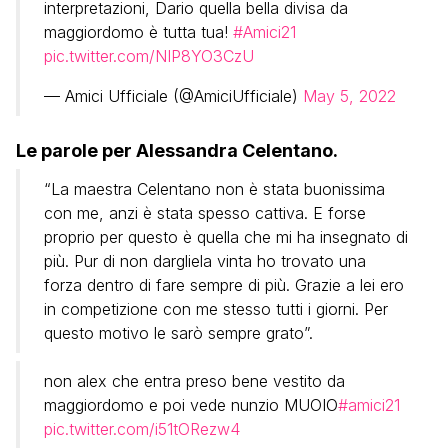
interpretazioni, Dario quella bella divisa da
maggiordomo è tutta tua!
#Amici21
pic.twitter.com/NIP8YO3CzU
— Amici Ufficiale (@AmiciUfficiale)
May 5, 2022
Le parole per Alessandra Celentano.
“La maestra Celentano non è stata buonissima
con me, anzi è stata spesso cattiva. E forse
proprio per questo è quella che mi ha insegnato di
più. Pur di non dargliela vinta ho trovato una
forza dentro di fare sempre di più. Grazie a lei ero
in competizione con me stesso tutti i giorni. Per
questo motivo le sarò sempre grato”.
non alex che entra preso bene vestito da
maggiordomo e poi vede nunzio MUOIO
#amici21
pic.twitter.com/i51tORezw4