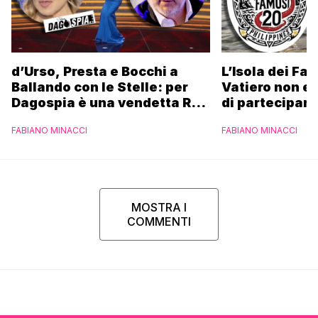
d’Urso, Presta e Bocchi a
L’Isola dei Fa
Ballando con le Stelle: per
Vatiero non es
Dagospia è una vendetta Rai
di partecipare
contro Mediaset
piacerebbe”
FABIANO MINACCI
FABIANO MINACCI
MOSTRA I
COMMENTI