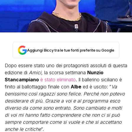
Aggiungi Biccy tra le tue fonti preferite su Google
Dopo essere stato uno dei protagonisti assoluti di questa
edizione di
Amici
, la scorsa settimana
Nunzio
Stancampiano
è stato eliminato
. Il ballerino siciliano è
finito al ballottaggio finale con
Albe
ed è uscito: “
Va
benissimo così ragazzi sono felice. Perché non potevo
desiderare di più. Grazie a voi e al programma esco
diverso da come sono entrato. Sono cambiato e molti
di voi mi hanno fatto comprendere che non ci si può
sempre comportare come si vuole e che si accettano
anche le critiche
“.