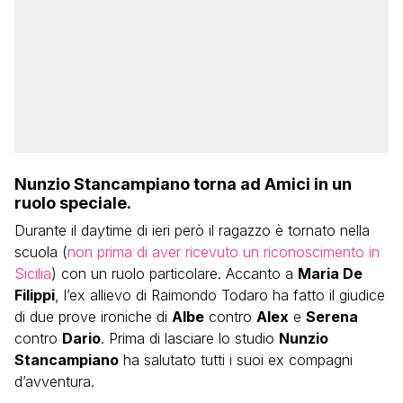
Nunzio Stancampiano torna ad Amici in un
ruolo speciale.
Durante il daytime di ieri però il ragazzo è tornato nella
scuola (
non prima di aver ricevuto un riconoscimento in
Sicilia
) con un ruolo particolare. Accanto a
Maria De
Filippi
, l’ex allievo di Raimondo Todaro ha fatto il giudice
di due prove ironiche di
Albe
contro
Alex
e
Serena
contro
Dario
. Prima di lasciare lo studio
Nunzio
Stancampiano
ha salutato tutti i suoi ex compagni
d’avventura.