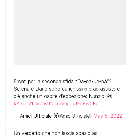
Pronti per la seconda sfida “Da-da-un-pa”?
Serena e Dario sono carichissimi e ad assistere
c’è anche un ospite d’eccezione: Nunzio! 🤩
#Amici21
pic.twitter.com/uuJFeEw0Kd
— Amici Ufficiale (@AmiciUfficiale)
May 5, 2022
Un verdetto che non lascia spazio ad