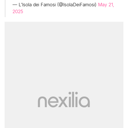
— L’Isola dei Famosi (@IsolaDeiFamosi)
May 21,
2025