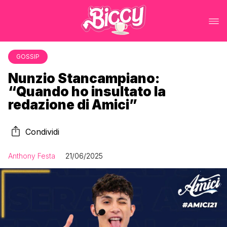
GOSSIP
Nunzio Stancampiano:
“Quando ho insultato la
redazione di Amici”
Condividi
Anthony Festa
21/06/2025