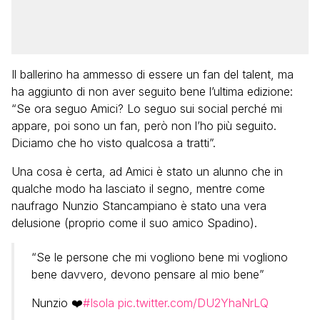
Il ballerino ha ammesso di essere un fan del talent, ma
ha aggiunto di non aver seguito bene l’ultima edizione:
“Se ora seguo Amici? Lo seguo sui social perché mi
appare, poi sono un fan, però non l’ho più seguito.
Diciamo che ho visto qualcosa a tratti”.
Una cosa è certa, ad Amici è stato un alunno che in
qualche modo ha lasciato il segno, mentre come
naufrago Nunzio Stancampiano è stato una vera
delusione (proprio come il suo amico Spadino).
“Se le persone che mi vogliono bene mi vogliono
bene davvero, devono pensare al mio bene”
Nunzio ❤️
#Isola
pic.twitter.com/DU2YhaNrLQ