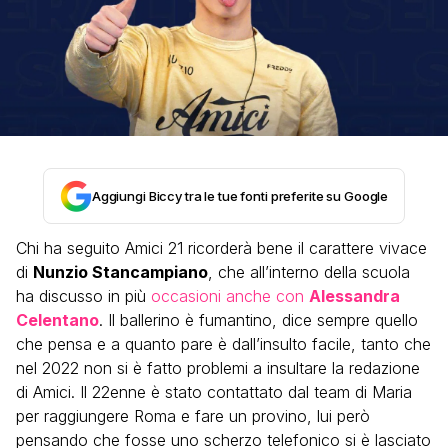
Aggiungi Biccy tra le tue fonti preferite su Google
Chi ha seguito Amici 21 ricorderà bene il carattere vivace
di
Nunzio Stancampiano
, che all’interno della scuola
ha discusso in più
occasioni anche con
Alessandra
Celentano
. Il ballerino è fumantino, dice sempre quello
che pensa e a quanto pare è dall’insulto facile, tanto che
nel 2022 non si è fatto problemi a insultare la redazione
di Amici. Il 22enne è stato contattato dal team di Maria
per raggiungere Roma e fare un provino, lui però
pensando che fosse uno scherzo telefonico si è lasciato