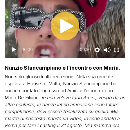
00:00
00:30
Nunzio Stancampiano e l’incontro con Maria.
Non solo gli insulti alla redazione, Nella sua recente
ospitata a House of Malta, Nunzio Stancampiano ha
anche ricordato l’ingresso ad Amici e l’incontro con
Maria De Filippi: “
Io non volevo farlo Amici, vengo da un
altro contesto, le danze latino americane sono tutore
competizione, devi essere focalizzato su quello. Mia
madre di nascosto mandò un video, io sono andato a
Roma per fare i casting il 31 agosto. Mia mamma era