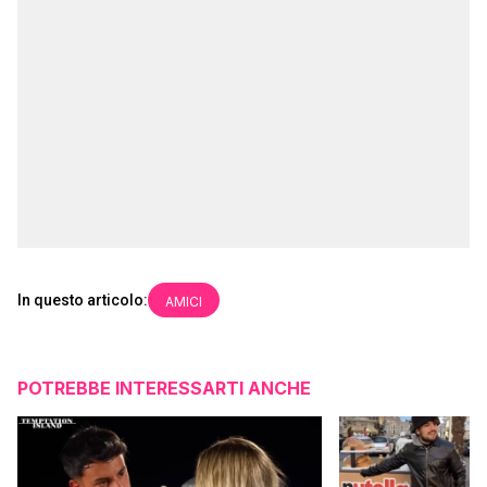
In questo articolo:
AMICI
POTREBBE INTERESSARTI ANCHE