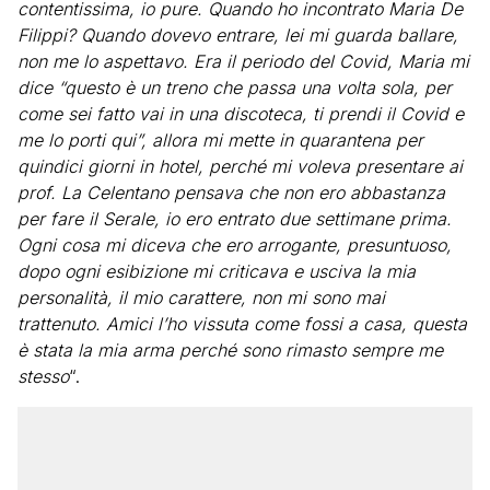
contentissima, io pure. Quando ho incontrato Maria De
Filippi? Quando dovevo entrare, lei mi guarda ballare,
non me lo aspettavo. Era il periodo del Covid, Maria mi
dice “questo è un treno che passa una volta sola, per
come sei fatto vai in una discoteca, ti prendi il Covid e
me lo porti qui”, allora mi mette in quarantena per
quindici giorni in hotel, perché mi voleva presentare ai
prof. La Celentano pensava che non ero abbastanza
per fare il Serale, io ero entrato due settimane prima.
Ogni cosa mi diceva che ero arrogante, presuntuoso,
dopo ogni esibizione mi criticava e usciva la mia
personalità, il mio carattere, non mi sono mai
trattenuto. Amici l’ho vissuta come fossi a casa, questa
è stata la mia arma perché sono rimasto sempre me
stesso
“.