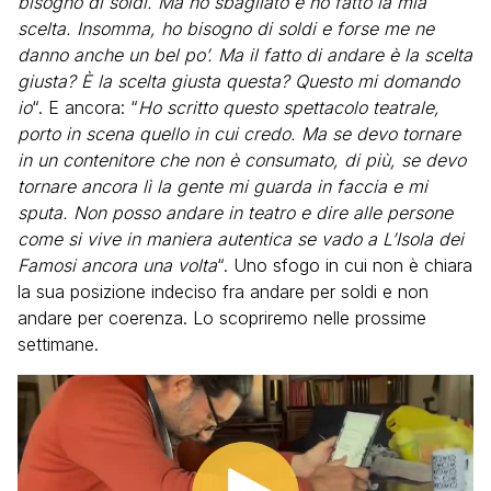
bisogno di soldi. Ma ho sbagliato e ho fatto la mia
scelta. Insomma, ho bisogno di soldi e forse me ne
danno anche un bel po’. Ma il fatto di andare è la scelta
giusta? È la scelta giusta questa? Questo mi domando
io
“. E ancora: “
Ho scritto questo spettacolo teatrale,
porto in scena quello in cui credo. Ma se devo tornare
in un contenitore che non è consumato, di più, se devo
tornare ancora lì la gente mi guarda in faccia e mi
sputa. Non posso andare in teatro e dire alle persone
come si vive in maniera autentica se vado a L’Isola dei
Famosi ancora una volta
“. Uno sfogo in cui non è chiara
la sua posizione indeciso fra andare per soldi e non
andare per coerenza. Lo scopriremo nelle prossime
settimane.