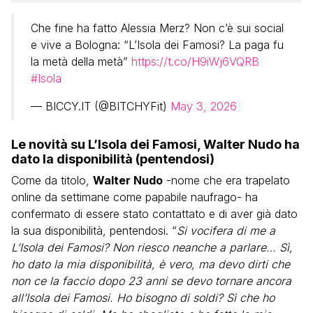
Che fine ha fatto Alessia Merz? Non c’è sui social
e vive a Bologna: “L’Isola dei Famosi? La paga fu
la metà della metà”
https://t.co/H9iWj6VQRB
#Isola
— BICCY.IT (@BITCHYFit)
May 3, 2026
Le novità su L’Isola dei Famosi, Walter Nudo ha
dato la disponibilità (pentendosi)
Come da titolo,
Walter Nudo
-nome che era trapelato
online da settimane come papabile naufrago- ha
confermato di essere stato contattato e di aver già dato
la sua disponibilità, pentendosi. “
Si vocifera di me a
L’Isola dei Famosi? Non riesco neanche a parlare… Sì,
ho dato la mia disponibilità, è vero, ma devo dirti che
non ce la faccio dopo 23 anni se devo tornare ancora
all’Isola dei Famosi. Ho bisogno di soldi? Sì che ho