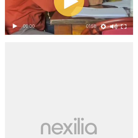
00:00
01:58