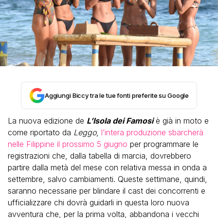
Aggiungi Biccy tra le tue fonti preferite su Google
La nuova edizione de
L’Isola dei Famosi
è già in moto e
come riportato da
Leggo
,
l’intera produzione sbarcherà
nelle Filippine il prossimo 5 giugno
per programmare le
registrazioni che, dalla tabella di marcia, dovrebbero
partire dalla metà del mese con relativa messa in onda a
settembre, salvo cambiamenti. Queste settimane, quindi,
saranno necessarie per blindare il cast dei concorrenti e
ufficializzare chi dovrà guidarli in questa loro nuova
avventura che, per la prima volta, abbandona i vecchi