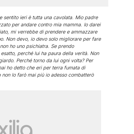
 sentito ieri è tutta una cavolata. Mio padre
lizzato per andare contro mia mamma. Io darei
biato, mi verrebbe di prendere e ammazzare
no. Non devo, io devo solo migliorare per fare
 non ho uno psichiatra. Se prendo
satto, perché lui ha paura della verità. Non
giardo. Perché torno da lui ogni volta? Per
i ho detto che eri per terra fumata di
 non lo farò mai più io adesso combatterò