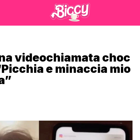
una videochiamata choc
“Picchia e minaccia mio
ia”