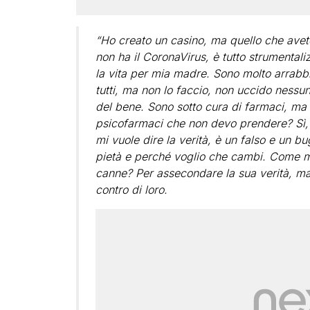
“Ho creato un casino, ma quello che avete
non ha il CoronaVirus, è tutto strumenta
la vita per mia madre. Sono molto arrab
tutti, ma non lo faccio, non uccido nessu
del bene. Sono sotto cura di farmaci, ma
psicofarmaci che non devo prendere? Sì, e
mi vuole dire la verità, è un falso e un bu
pietà e perché voglio che cambi. Come ma
canne? Per assecondare la sua verità, ma
contro di loro.