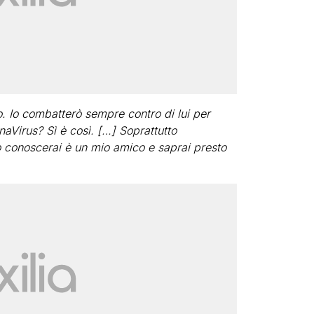
o. Io combatterò sempre contro di lui per
naVirus? Sì è così. […] Soprattutto
 conoscerai è un mio amico e saprai presto