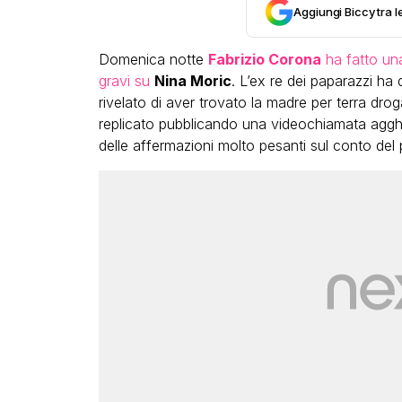
Aggiungi Biccy tra l
Domenica notte
Fabrizio Corona
ha fatto una
gravi su
Nina Moric
. L’ex re dei paparazzi ha 
rivelato di aver trovato la madre per terra drog
replicato pubblicando una videochiamata agghiac
delle affermazioni molto pesanti sul conto del 