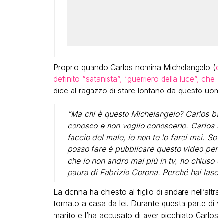
Proprio quando Carlos nomina Michelangelo (
definito “satanista”, “guerriero della luce”, che “
dice al ragazzo di stare lontano da questo uo
“Ma chi è questo Michelangelo? Carlos b
conosco e non voglio conoscerlo. Carlos b
faccio del male, io non te lo farei mai. S
posso fare è pubblicare questo video per f
che io non andrò mai più in tv, ho chiuso 
paura di Fabrizio Corona. Perché hai lasc
La donna ha chiesto al figlio di andare nell’al
tornato a casa da lei. Durante questa parte di 
marito e l’ha accusato di aver picchiato Carlos,