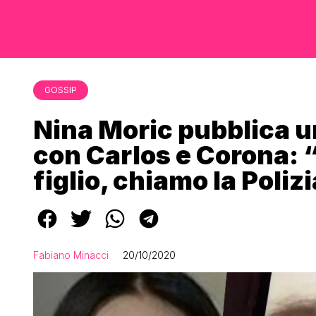
GOSSIP
Nina Moric pubblica 
con Carlos e Corona: 
figlio, chiamo la Poliz
Fabiano Minacci
20/10/2020