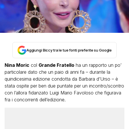
Aggiungi Biccy tra le tue fonti preferite su Google
Nina Moric
col
Grande Fratello
ha un rapporto un po’
particolare dato che un paio di anni fa – durante la
quindicesima edizione condotta da Barbara d’Urso – è
stata ospite per ben due puntate per un incontro/scontro
con l’allora fidanzato Luigi Mario Favoloso che figurava
fra i concorrenti dell’edizione.