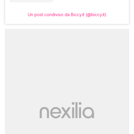
Un post condiviso da Biccy.it (@biccy.it)