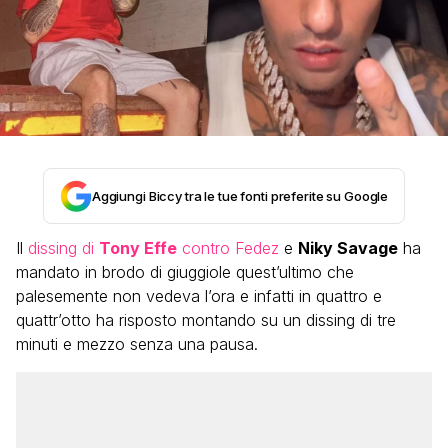
Aggiungi Biccy tra le tue fonti preferite su Google
Il
dissing di
Tony Effe
contro Fedez
e
Niky Savage
ha
mandato in brodo di giuggiole quest’ultimo che
palesemente non vedeva l’ora e infatti in quattro e
quattr’otto ha risposto montando su un dissing di tre
minuti e mezzo senza una pausa.