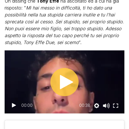
Un dissing che
Tony Effe
ha ascoltato ed a cui ha già
risposto: “
Mi hai messo in difficoltà, ti ho dato una
possibilità nella tua stupida carriera inutile e tu l’hai
sprecata così al cesso. Sei stupido, sei proprio stupido.
Non puoi essere mio figlio, sei troppo stupido. Adesso
aspetto la risposta del tuo capo perché tu sei proprio
stupido, Tony Effe Due, sei scemo
“.
00:00
00:38