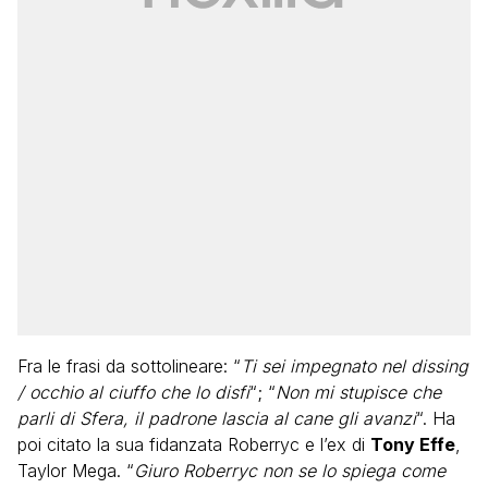
Fra le frasi da sottolineare: “
Ti sei impegnato nel dissing
/ occhio al ciuffo che lo disfi
“; “
Non mi stupisce che
parli di Sfera, il padrone lascia al cane gli avanzi
“. Ha
poi citato la sua fidanzata Roberryc e l’ex di
Tony Effe
,
Taylor Mega. “
Giuro Roberryc non se lo spiega come