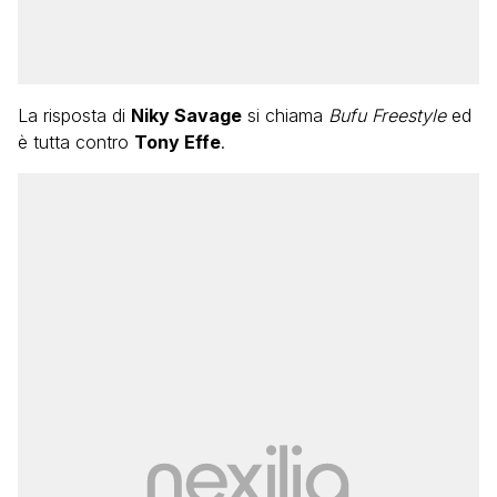
La risposta di
Niky Savage
si chiama
Bufu Freestyle
ed
è tutta contro
Tony Effe
.