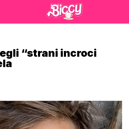
egli “strani incroci
ela