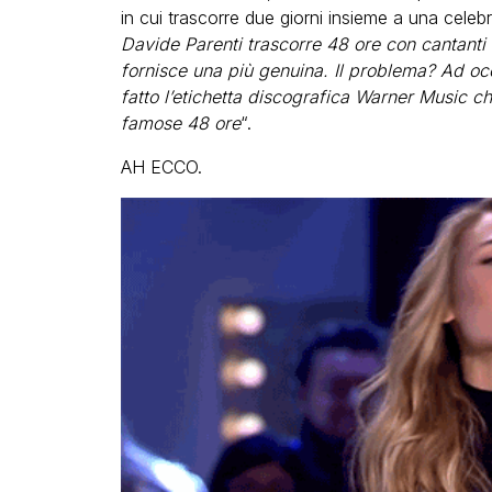
in cui trascorre due giorni insieme a una celebr
Davide Parenti trascorre 48 ore con cantanti 
fornisce una più genuina. Il problema? Ad oc
fatto l’etichetta discografica Warner Music che
famose 48 ore
“.
AH ECCO.