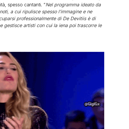
ità, spesso cantanti. “
Nel programma ideato da
noti, a cui ripulisce spesso l’immagine e ne
cuparsi professionalmente di De Devitiis è di
 gestisce artisti con cui la iena poi trascorre le