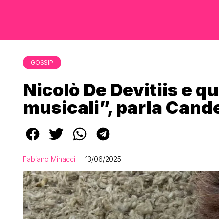
GOSSIP
Nicolò De Devitiis e qu
musicali”, parla Cand
Fabiano Minacci
13/06/2025