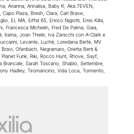
Anna, Arianna, Annalisa, Baby K, Aka 7EVEN,
Capo Plaza, Bresh, Clara, Carl Brave,
o, EL MA, Eiffel 65, Enrico Nigiotti, Emis Killa,
, Francesca Michielin, Fred De Palma, Gaia,
i, Irama, Joan Thiele, Iva Zanicchi con A-Clark e
uccarini, Levante, Luchè, Loredana Bertè, MV
e Bravi, Ofenbach, Negramaro, Orietta Berti &
i, Planet Funk, Riki, Rocco Hunt, Rhove, Sayf,
ena Brancale, Sarah Toscano, Shablo, Settembre,
Tony Hadley, Tiromancino, Vida Loca, Tormento,