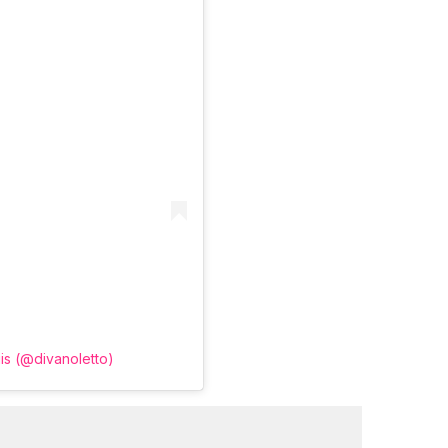
iis (@divanoletto)