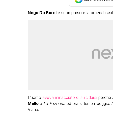
Nego Do Borel
è scomparso e la polizia brasil
L’uomo
aveva minacciato di suicidarsi
perché a
Mello
a
La Fazenda
ed ora si teme il peggio. A
Viana.