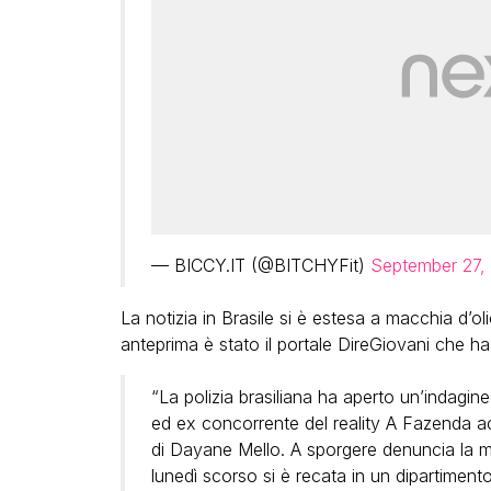
— BICCY.IT (@BITCHYFit)
September 27,
La notizia in Brasile si è estesa a macchia d’ol
anteprima è stato il portale DireGiovani che ha 
“La polizia brasiliana ha aperto un’indagi
ed ex concorrente del reality A Fazenda ac
di Dayane Mello. A sporgere denuncia la ma
lunedì scorso si è recata in un dipartimento