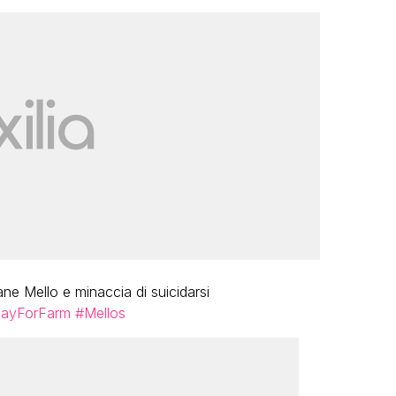
e Mello e minaccia di suicidarsi
ayForFarm
#Mellos