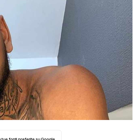
e tue fonti preferite su Google