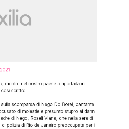
 2021
io, mentre nel nostro paese a riportarla in
così scritto:
ne sulla scomparsa di Nego Do Borel, cantante
cusato di molestie e presunto stupro ai danni
dre di Nego, Roseli Viana, che nella sera di
 di polizia di Rio de Janeiro preoccupata per il