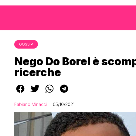
GOSSIP
Nego Do Borel è scompa
ricerche
Fabiano Minacci
05/10/2021