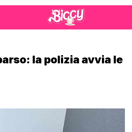
rso: la polizia avvia le