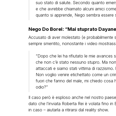
suo stato di salute. Secondo quanto emers
e che avrebbe chiamato alcuni amici come 
quanto si apprende, Nego sembra essere stat
Nego Do Borel: “Mai stuprato Dayane
Accusato di aver molestato (e probabilmente 
sempre smentito, nonostante i video mostrasser
“Dopo che lei ha rifiutato le mie avances s
che non c’è stato nessuno stupro. Ma nonos
attaccati e siamo stati vittima di razzismo. 
Non voglio venire etichettato come un crim
fuori che fanno del male, mi chiedo cosa ho
odio?”
Il caso però è esploso anche nel nostro paese
dato che l’inviata Roberta Rei è volata fino i
in caso – aiutarla a ritirarsi dal reality show.