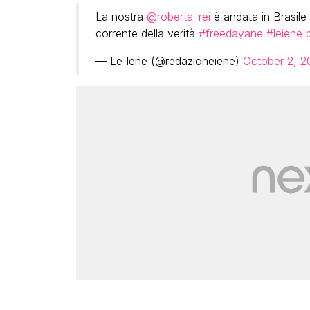
La nostra
@roberta_rei
è andata in Brasile
corrente della verità
#freedayane
#leiene
— Le Iene (@redazioneiene)
October 2, 2