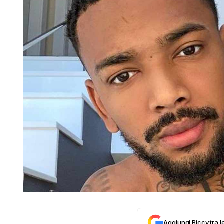
Aggiungi Biccy tra l