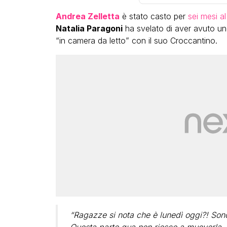
Andrea Zelletta
è stato casto per
sei mesi a
Natalia Paragoni
ha svelato di aver avuto un
“in camera da letto” con il suo Croccantino.
“Ragazze si nota che è lunedì oggi?! Sono