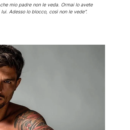
ì che mio padre non le veda. Ormai lo avete
i lui. Adesso lo blocco, così non le vede”.