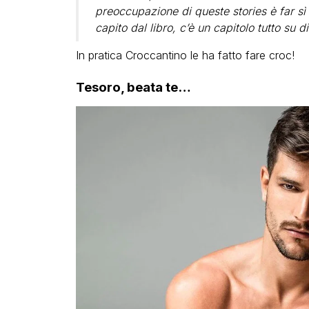
preoccupazione di queste stories è far s
capito dal libro, c’è un capitolo tutto su d
In pratica Croccantino le ha fatto fare croc!
Tesoro, beata te…