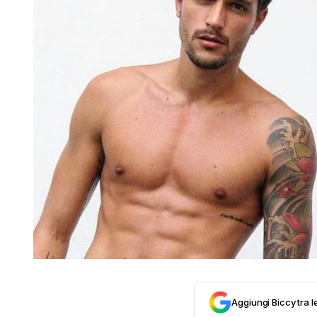
Aggiungi Biccy tra l