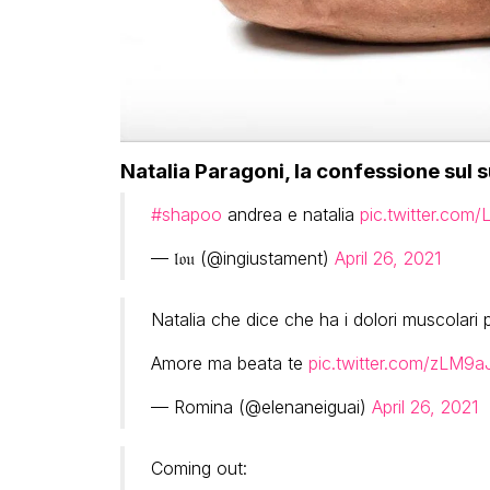
Natalia Paragoni, la confessione sul 
#shapoo
andrea e natalia
pic.twitter.com
— 𝔩𝔬𝔲 (@ingiustament)
April 26, 2021
Natalia che dice che ha i dolori muscolari
Amore ma beata te
pic.twitter.com/zLM9a
— Romina (@elenaneiguai)
April 26, 2021
Coming out: