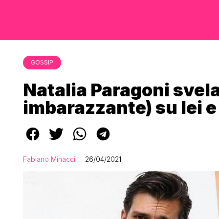
GOSSIP
Natalia Paragoni svela
imbarazzante) su lei e
Fabiano Minacci
26/04/2021