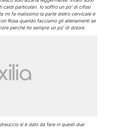
iesco solo alzarla leggermente. Infatti sono
caldi particolari. Io soffro un po’ di cifosi
a mi fa malissimo la parte dietro cervicale e
e con Rosa quando facciamo gli allenamenti se
riore perché ho sempre un po’ di dolore.
dreuccio si è dato da fare in questi due