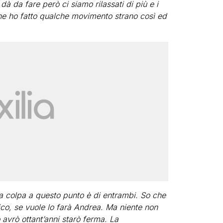
dà da fare però ci siamo rilassati di più e i
che ho fatto qualche movimento strano così ed
a colpa a questo punto è di entrambi. So che
dico, se vuole lo farà Andrea. Ma niente non
 avrò ottant’anni starò ferma. La