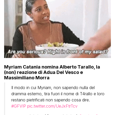
Myriam Catania nomina Alberto Tarallo, la
(non) reazione di Adua Del Vesco e
Massimiliano Morra
Il modo in cui Myriam, non sapendo nulla del
dramma esterno, tira fuori il nome di T4rallo e loro
restano pietrificati non sapendo cosa dire.
#GFVIP
pic.twitter.com/UeJxFtrTcv