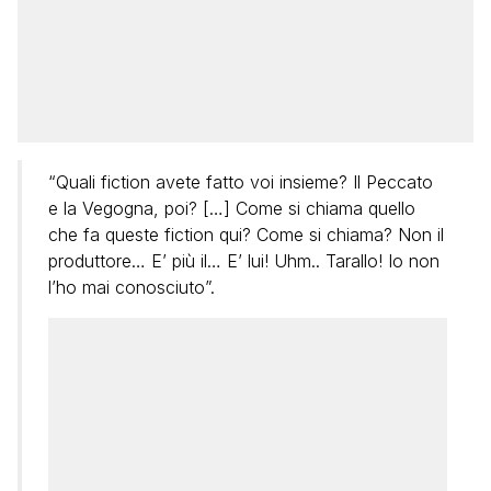
“Quali fiction avete fatto voi insieme? Il Peccato
e la Vegogna, poi? […] Come si chiama quello
che fa queste fiction qui? Come si chiama? Non il
produttore… E’ più il… E’ lui! Uhm.. Tarallo! Io non
l’ho mai conosciuto”.