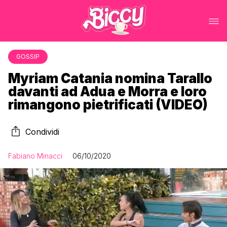
GOSSIP
Myriam Catania nomina Tarallo
davanti ad Adua e Morra e loro
rimangono pietrificati (VIDEO)
Condividi
Fabiano Minacci
06/10/2020