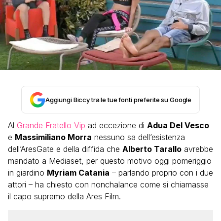
Aggiungi Biccy tra le tue fonti preferite su Google
Al
Grande Fratello Vip
ad eccezione di
Adua Del Vesco
e
Massimiliano Morra
nessuno sa dell’esistenza
dell’AresGate e della diffida che
Alberto Tarallo
avrebbe
mandato a Mediaset, per questo motivo oggi pomeriggio
in giardino
Myriam Catania
– parlando proprio con i due
attori – ha chiesto con nonchalance come si chiamasse
il capo supremo della Ares Film.