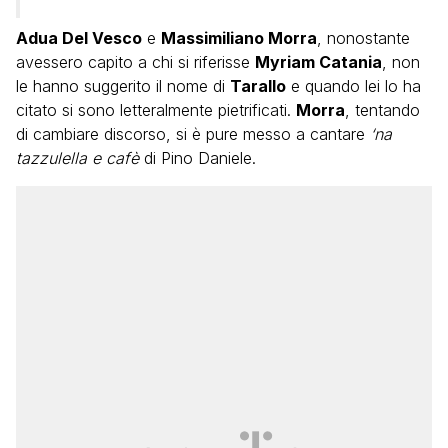
Adua Del Vesco
e
Massimiliano Morra
, nonostante
avessero capito a chi si riferisse
Myriam Catania
, non
le hanno suggerito il nome di
Tarallo
e quando lei lo ha
citato si sono letteralmente pietrificati.
Morra
, tentando
di cambiare discorso, si è pure messo a cantare
‘na
tazzulella e cafè
di Pino Daniele.