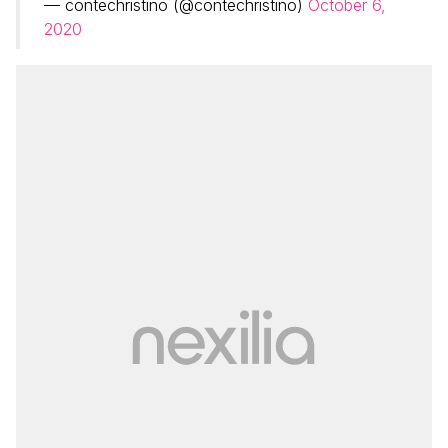
— contechristino (@contechristino)
October 6,
2020