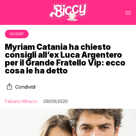
GOSSIP
Myriam Catania ha chiesto
consigli all’ex Luca Argentero
per il Grande Fratello Vip: ecco
cosa le ha detto
Condividi
Fabiano Minacci
09/09/2020