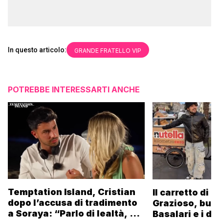
In questo articolo:
GRANDE FRATELLO VIP
POTREBBE INTERESSARTI ANCHE
Temptation Island, Cristian
Il carretto di 
dopo l’accusa di tradimento
Grazioso, bus
a Soraya: “Parlo di lealtà, ma
Basalari e i du