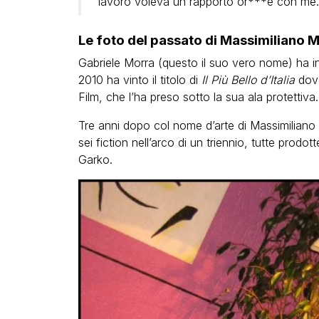
lavoro voleva un rapporto or***e con me. 
Le foto del passato di Massimiliano 
Gabriele Morra (questo il suo vero nome) ha infa
2010 ha vinto il titolo di
Il Più Bello d’Italia
dove
Film, che l’ha preso sotto la sua ala protettiva.
Tre anni dopo col nome d’arte di Massimiliano
sei fiction nell’arco di un triennio, tutte prodo
Garko.