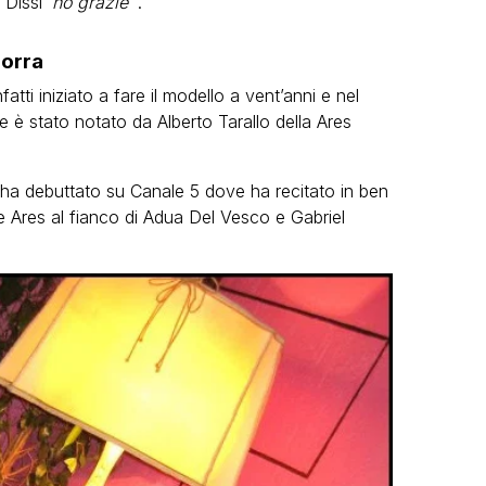
Dissi ‘
no grazie
‘”.
Morra
tti iniziato a fare il modello a vent’anni e nel
 è stato notato da Alberto Tarallo della Ares
 ha debuttato su Canale 5 dove ha recitato in ben
tte Ares al fianco di Adua Del Vesco e Gabriel