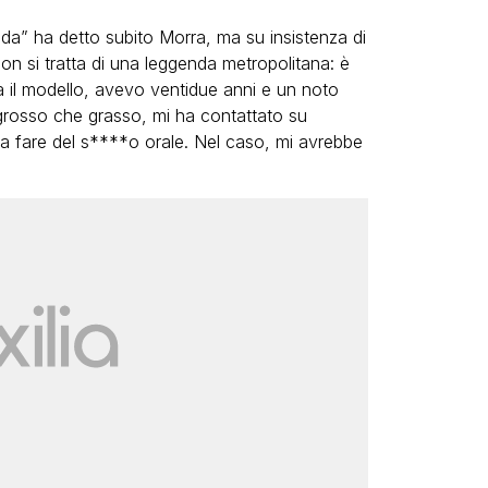
da” ha detto subito Morra, ma su insistenza di
on si tratta di una leggenda metropolitana: è
il modello, avevo ventidue anni e un noto
grosso che grasso, mi ha contattato su
a fare del s****o orale. Nel caso, mi avrebbe