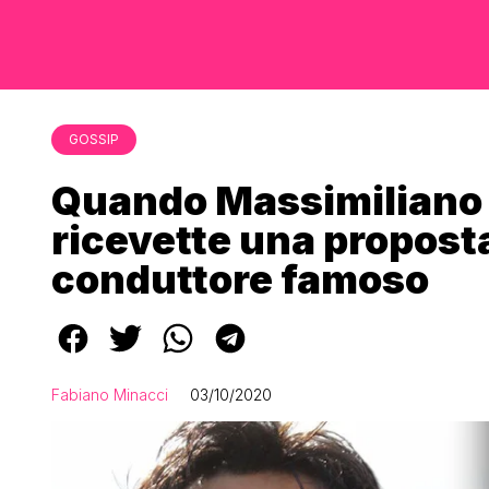
GOSSIP
Quando Massimiliano 
ricevette una propost
conduttore famoso
Fabiano Minacci
03/10/2020