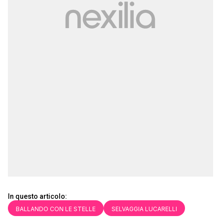
In questo articolo:
BALLANDO CON LE STELLE
SELVAGGIA LUCARELLI