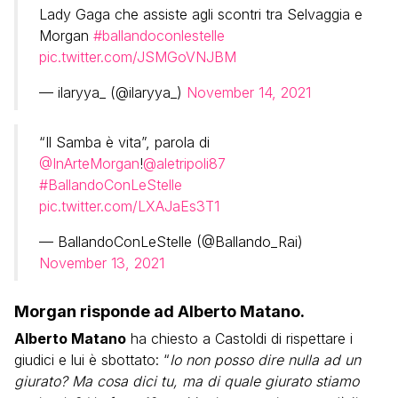
Lady Gaga che assiste agli scontri tra Selvaggia e
Morgan
#ballandoconlestelle
pic.twitter.com/JSMGoVNJBM
— ilaryya_ (@ilaryya_)
November 14, 2021
“Il Samba è vita”, parola di
@InArteMorgan
!
@aletripoli87
#BallandoConLeStelle
pic.twitter.com/LXAJaEs3T1
— BallandoConLeStelle (@Ballando_Rai)
November 13, 2021
Morgan risponde ad Alberto Matano.
Alberto Matano
ha chiesto a Castoldi di rispettare i
giudici e lui è sbottato: “
Io non posso dire nulla ad un
giurato? Ma cosa dici tu, ma di quale giurato stiamo