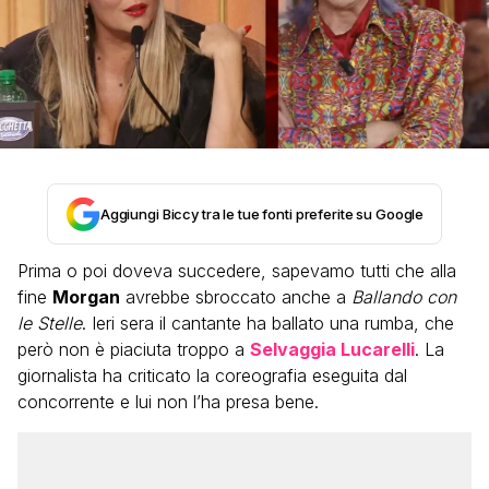
Aggiungi Biccy tra le tue fonti preferite su Google
Prima o poi doveva succedere, sapevamo tutti che alla
fine
Morgan
avrebbe sbroccato anche a
Ballando con
le Stelle
. Ieri sera il cantante ha ballato una rumba, che
però non è piaciuta troppo a
Selvaggia Lucarelli
. La
giornalista ha criticato la coreografia eseguita dal
concorrente e lui non l’ha presa bene.