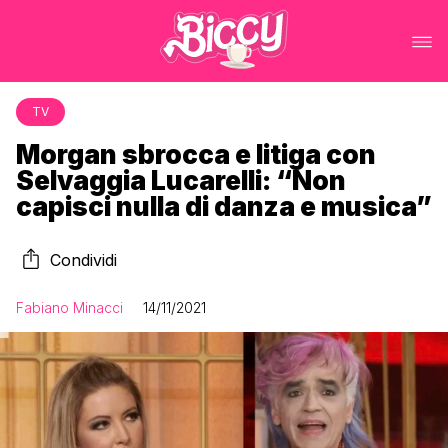
TV
Morgan sbrocca e litiga con
Selvaggia Lucarelli: “Non
capisci nulla di danza e musica”
Condividi
Fabiano Minacci
14/11/2021