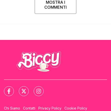
MOSTRA I
COMMENTI
Chi Siamo
Contatti
Privacy Policy
Cookie Policy