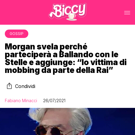
GOSSIP
Morgan svela perché
parteciperà a Ballando con le
Stelle e aggiunge: “Io vittima di
mobbing da parte della Rai”
Condividi
Fabiano Minacci
26/07/2021