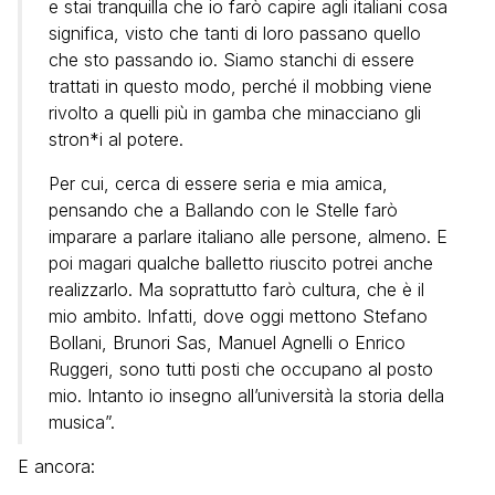
e stai tranquilla che io farò capire agli italiani cosa
significa, visto che tanti di loro passano quello
che sto passando io. Siamo stanchi di essere
trattati in questo modo, perché il mobbing viene
rivolto a quelli più in gamba che minacciano gli
stron*i al potere.
Per cui, cerca di essere seria e mia amica,
pensando che a Ballando con le Stelle farò
imparare a parlare italiano alle persone, almeno. E
poi magari qualche balletto riuscito potrei anche
realizzarlo. Ma soprattutto farò cultura, che è il
mio ambito. Infatti, dove oggi mettono Stefano
Bollani, Brunori Sas, Manuel Agnelli o Enrico
Ruggeri, sono tutti posti che occupano al posto
mio. Intanto io insegno all’università la storia della
musica”.
E ancora: