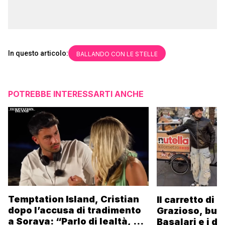
In questo articolo:
BALLANDO CON LE STELLE
POTREBBE INTERESSARTI ANCHE
Temptation Island, Cristian
Il carretto di 
dopo l’accusa di tradimento
Grazioso, bus
a Soraya: “Parlo di lealtà, ma
Basalari e i du