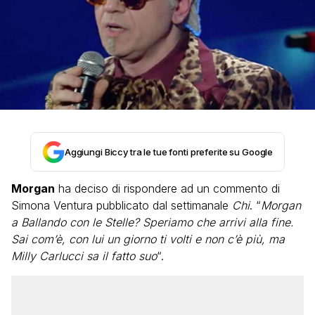
Aggiungi Biccy tra le tue fonti preferite su Google
Morgan
ha deciso di rispondere ad un commento di
Simona Ventura pubblicato dal settimanale
Chi
. “
Morgan
a Ballando con le Stelle? Speriamo che arrivi alla fine.
Sai com’è, con lui un giorno ti volti e non c’è più, ma
Milly Carlucci sa il fatto suo
“.