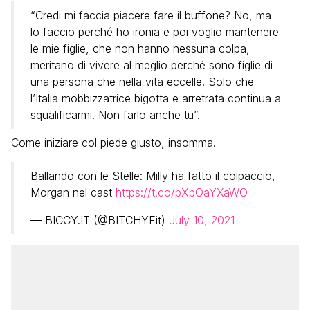
“Credi mi faccia piacere fare il buffone? No, ma
lo faccio perché ho ironia e poi voglio mantenere
le mie figlie, che non hanno nessuna colpa,
meritano di vivere al meglio perché sono figlie di
una persona che nella vita eccelle. Solo che
l’Italia mobbizzatrice bigotta e arretrata continua a
squalificarmi. Non farlo anche tu”.
Come iniziare col piede giusto, insomma.
Ballando con le Stelle: Milly ha fatto il colpaccio,
Morgan nel cast
https://t.co/pXpOaYXaWO
— BICCY.IT (@BITCHYFit)
July 10, 2021