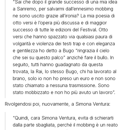
“Sai che dopo il grande successo di una mia idea
a Sanremo, per salvarmi dall’ennesimo mobbing
ne sono uscito grazie all’ironia? La mia poesia di
otto versi è l’opera più discussa e di maggior
successo di tutte le edizioni del Festival. Otto
versi che hanno spazzato via qualsiasi paura di
volgarità e violenza dei testi trap e con eleganza
e gentilezza ho detto a Bugo “ringrazia il cielo
che sei su questo palco” anziché fare il bullo. In
seguito, tutti hanno guadagnato da questa
trovata, la Rai, lo stesso Bugo, chi ha lavorato al
brano, solo io non ho preso un euro e non sono
stato chiamato a nessuna trasmissione. Sono
stato mobbizzato e non ho più avuto un lavoro”.
Rivolgendosi poi, nuovamente, a Simona Ventura:
“Quindi, cara Simona Ventura, evita di schierarti
dalla parte sbagliata, perché il mobbing è un reato