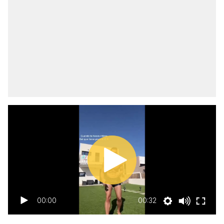
00:00
00:32