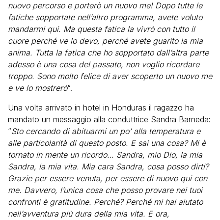
nuovo percorso e porterò un nuovo me! Dopo tutte le
fatiche sopportate nell’altro programma, avete voluto
mandarmi qui. Ma questa fatica la vivrò con tutto il
cuore perché ve lo devo, perché avete guarito la mia
anima. Tutta la fatica che ho sopportato dall’altra parte
adesso è una cosa del passato, non voglio ricordare
troppo. Sono molto felice di aver scoperto un nuovo me
e ve lo mostrerò
“.
Una volta arrivato in hotel in Honduras il ragazzo ha
mandato un messaggio alla conduttrice Sandra Barneda:
“
Sto cercando di abituarmi un po’ alla temperatura e
alle particolarità di questo posto. E sai una cosa? Mi è
tornato in mente un ricordo… Sandra, mio Dio, la mia
Sandra, la mia vita. Mia cara Sandra, cosa posso dirti?
Grazie per essere venuta, per essere di nuovo qui con
me. Davvero, l’unica cosa che posso provare nei tuoi
confronti è gratitudine. Perché? Perché mi hai aiutato
nell’avventura più dura della mia vita. E ora,