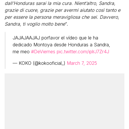
dall’Honduras sarai la mia cura. Nient’altro, Sandra,
grazie di cuore, grazie per avermi aiutato così tanto e
per essere la persona meravigliosa che sei. Davvero,
Sandra, ti voglio molto bene
“.
JAJAJAAJAJ porfavor el vídeo que le ha
dedicado Montoya desde Honduras a Sandra,
me meo
#DeViernes
pic.twitter.com/iplrJ7Zr4J
— KOKO (@kokooficial_)
March 7, 2025