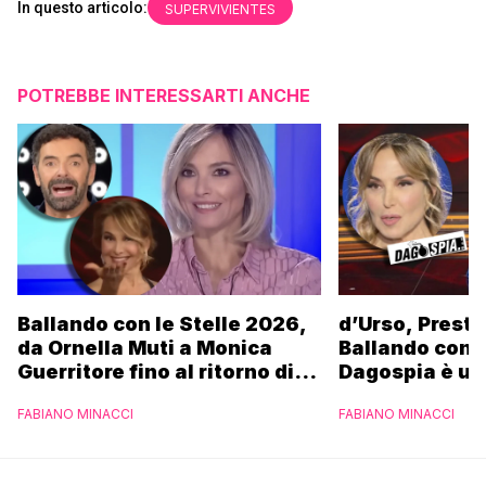
In questo articolo:
SUPERVIVIENTES
POTREBBE INTERESSARTI ANCHE
Ballando con le Stelle 2026,
d’Urso, Presta
da Ornella Muti a Monica
Ballando con l
Guerritore fino al ritorno di
Dagospia è un
Francesca Fialdini:
contro Medias
FABIANO MINACCI
FABIANO MINACCI
l’esclusiva di Gabriele
Parpiglia