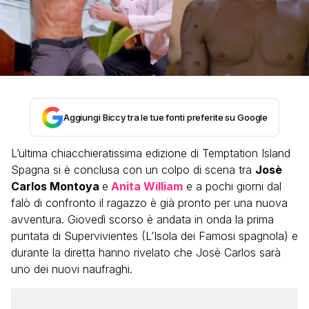
Aggiungi Biccy tra le tue fonti preferite su Google
L’ultima chiacchieratissima edizione di Temptation Island
Spagna si è conclusa con un colpo di scena tra
Josè
Carlos Montoya
e
Anita William
e a pochi giorni dal
falò di confronto il ragazzo è già pronto per una nuova
avventura. Giovedì scorso è andata in onda la prima
puntata di Supervivientes (L’Isola dei Famosi spagnola) e
durante la diretta hanno rivelato che Josè Carlos sarà
uno dei nuovi naufraghi.