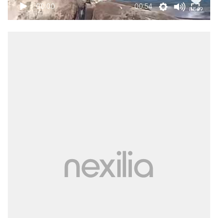
00:00
00:54