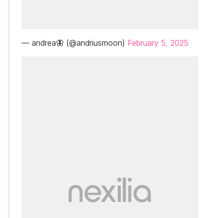
— andrea🦋 (@andriusmoon)
February 5, 2025