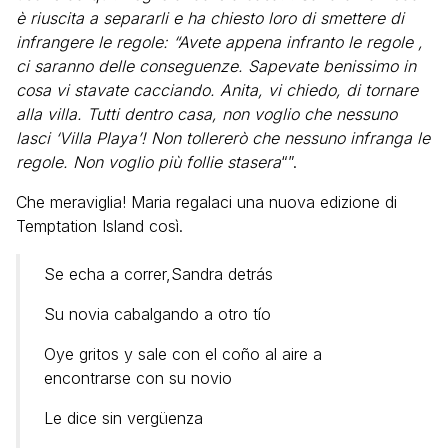
è riuscita a separarli e ha chiesto loro di smettere di
infrangere le regole: “Avete appena infranto le regole ,
ci saranno delle conseguenze. Sapevate benissimo in
cosa vi stavate cacciando. Anita, vi chiedo, di tornare
alla villa. Tutti dentro casa, non voglio che nessuno
lasci ‘Villa Playa’! Non tollererò che nessuno infranga le
regole. Non voglio più follie stasera
“”.
Che meraviglia! Maria regalaci una nuova edizione di
Temptation Island così.
Se echa a correr,Sandra detrás
Su novia cabalgando a otro tío
Oye gritos y sale con el coño al aire a
encontrarse con su novio
Le dice sin vergüenza