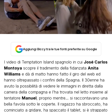
Aggiungi Biccy tra le tue fonti preferite su Google
I video di Temptation Island spagnolo in cui
José Carlos
Montoya
scopre il tradimento della fidanzata
Anita
Williams
e dà di matto hanno fatto il giro del web ed
hanno oltrepassato i confini della Spagna. Il 30enne ha
avuto la possibilità di vedere le immagini in diretta dalla
camera della compagna e l’ha trovata nel letto insieme al
tentatore
Manuel
, proprio mentre… si raccontavano una
bella favola sotto le coperte. Il ragazzo ha sbroccato, ha
cominciato a gridare, ha spaccato il tablet, si è strappato