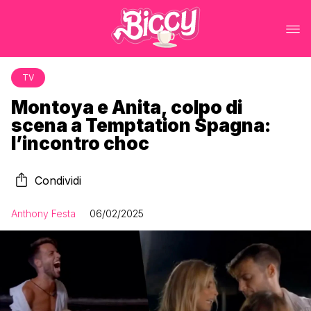
TV
Montoya e Anita, colpo di
scena a Temptation Spagna:
l’incontro choc
Condividi
Anthony Festa
06/02/2025