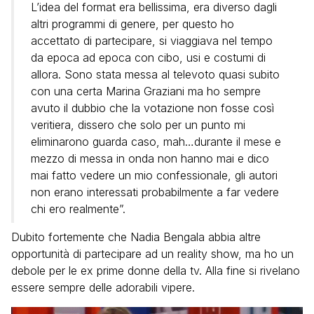
L’idea del format era bellissima, era diverso dagli
altri programmi di genere, per questo ho
accettato di partecipare, si viaggiava nel tempo
da epoca ad epoca con cibo, usi e costumi di
allora. Sono stata messa al televoto quasi subito
con una certa Marina Graziani ma ho sempre
avuto il dubbio che la votazione non fosse così
veritiera, dissero che solo per un punto mi
eliminarono guarda caso, mah…durante il mese e
mezzo di messa in onda non hanno mai e dico
mai fatto vedere un mio confessionale, gli autori
non erano interessati probabilmente a far vedere
chi ero realmente”.
Dubito fortemente che Nadia Bengala abbia altre
opportunità di partecipare ad un reality show, ma ho un
debole per le ex prime donne della tv. Alla fine si rivelano
essere sempre delle adorabili vipere.