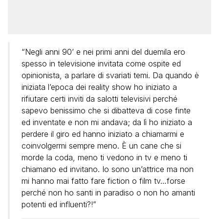
“Negli anni 90’ e nei primi anni del duemila ero
spesso in televisione invitata come ospite ed
opinionista, a parlare di svariati temi. Da quando è
iniziata l’epoca dei reality show ho iniziato a
rifiutare certi inviti da salotti televisivi perché
sapevo benissimo che si dibatteva di cose finte
ed inventate e non mi andava; da lì ho iniziato a
perdere il giro ed hanno iniziato a chiamarmi e
coinvolgermi sempre meno. È un cane che si
morde la coda, meno ti vedono in tv e meno ti
chiamano ed invitano. Io sono un’attrice ma non
mi hanno mai fatto fare fiction o film tv…forse
perché non ho santi in paradiso o non ho amanti
potenti ed influenti?!”