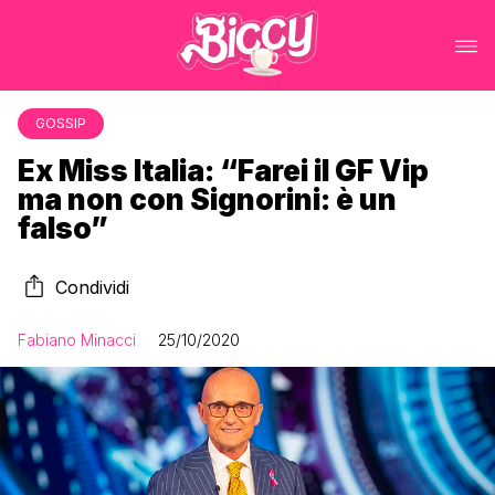
GOSSIP
Ex Miss Italia: “Farei il GF Vip
ma non con Signorini: è un
falso”
Condividi
Fabiano Minacci
25/10/2020