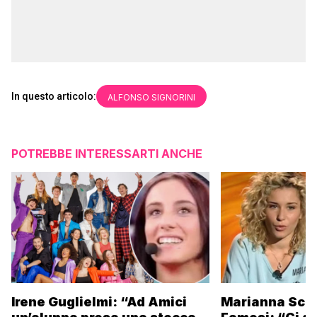
In questo articolo:
ALFONSO SIGNORINI
POTREBBE INTERESSARTI ANCHE
Irene Guglielmi: “Ad Amici
Marianna Scar