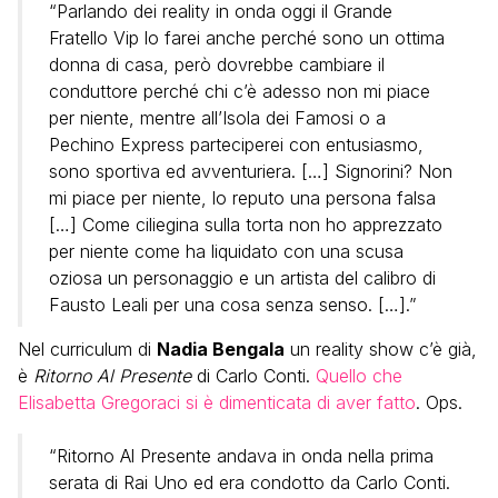
“Parlando dei reality in onda oggi il Grande
Fratello Vip lo farei anche perché sono un ottima
donna di casa, però dovrebbe cambiare il
conduttore perché chi c’è adesso non mi piace
per niente, mentre all’Isola dei Famosi o a
Pechino Express parteciperei con entusiasmo,
sono sportiva ed avventuriera. […] Signorini? Non
mi piace per niente, lo reputo una persona falsa
[…] Come ciliegina sulla torta non ho apprezzato
per niente come ha liquidato con una scusa
oziosa un personaggio e un artista del calibro di
Fausto Leali per una cosa senza senso. […].”
Nel curriculum di
Nadia Bengala
un reality show c’è già,
è
Ritorno Al Presente
di Carlo Conti.
Quello che
Elisabetta Gregoraci si è dimenticata di aver fatto
. Ops.
“Ritorno Al Presente andava in onda nella prima
serata di Rai Uno ed era condotto da Carlo Conti.