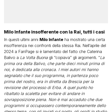
Milo Infante insofferente con la Rai, tutti i casi
In questi ultimi anni
Milo Infante
ha mostrato una certa
insofferenza nei confronti della stessa Rai. Nell’aprile del
2024 a FanPage si è lamentato del fatto che Caterina
Balivo a
La Volta Buona
gli “copiava” gli argomenti. “
La
prima ora della Balivo, che parte dieci minuti prima di
noi, è dedicata alla cronaca. I miei autori mi hanno
segnalato che il suo programma, in partenza poco
prima del nostro, era in diretta da Brescia per la
revisione del processo di Erba. A quel punto ho
ribaltato la scaletta per evitare di andare in
sovrapposizione piena. Non è mai accaduto che due
programmi si occupassero contemporaneamente dello
stesso tema, con gli inviati sul posto, gli ospiti in studio.