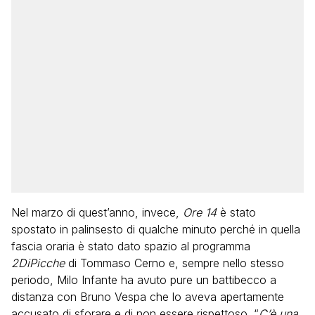
Nel marzo di quest’anno, invece,
Ore 14
è stato
spostato in palinsesto di qualche minuto perché in quella
fascia oraria è stato dato spazio al programma
2DiPicche
di Tommaso Cerno e, sempre nello stesso
periodo, Milo Infante ha avuto pure un battibecco a
distanza con Bruno Vespa che lo aveva apertamente
accusato di sforare e di non essere rispettoso. “
C’è una