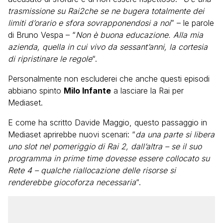
trasmissione su Rai2che se ne bugera totalmente dei
limiti d’orario e sfora sovrapponendosi a noi
” – le parole
di Bruno Vespa – “
Non è buona educazione. Alla mia
azienda, quella in cui vivo da sessant’anni, la cortesia
di ripristinare le regole
“.
Personalmente non escluderei che anche questi episodi
abbiano spinto
Milo Infante
a lasciare la Rai per
Mediaset.
E come ha scritto Davide Maggio, questo passaggio in
Mediaset aprirebbe nuovi scenari: “
da una parte si libera
uno slot nel pomeriggio di Rai 2, dall’altra – se il suo
programma in prime time dovesse essere collocato su
Rete 4 – qualche riallocazione delle risorse si
renderebbe giocoforza necessaria
“.