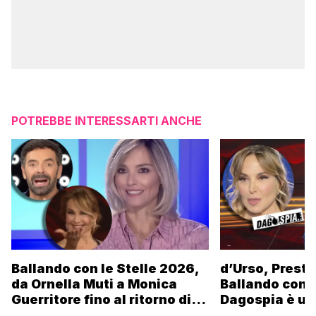
POTREBBE INTERESSARTI ANCHE
Ballando con le Stelle 2026,
d’Urso, Presta
da Ornella Muti a Monica
Ballando con l
Guerritore fino al ritorno di
Dagospia è un
Francesca Fialdini:
contro Medias