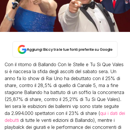
Aggiungi Biccy tra le tue fonti preferite su Google
Con il ritorno di Ballando Con le Stelle e Tu Si Que Vales
si è riaccesa la sfida degli ascolti del sabato sera. Un
anno fa lo show di Rai Uno ha debuttato con il 25% di
share, contro il 28,5% di quello di Canale 5, ma a fine
stagione Ballando ha battuto di un soffio la concorrenza
(25,87% di share, contro il 25,21% di Tu Si Que Vales).
Ieri sera le esibizioni dei ballerini vip sono state seguite
da 2.994.000 spettatori con il 23% di share (
qui i dati dei
debutti
di tutte le venti edizioni di Ballando), mentre i
playbalck dei giurati e le performance dei concorrenti di