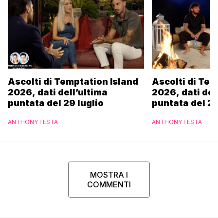
Ascolti di Temptation Island
Ascolti di Tem
2026, dati dell’ultima
2026, dati del
puntata del 29 luglio
puntata del 28
ANTHONY FESTA
ANTHONY FESTA
MOSTRA I
COMMENTI