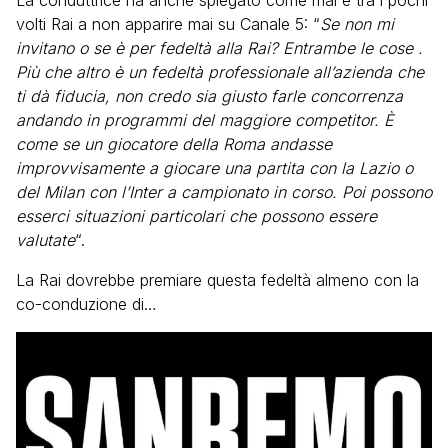
La conduttrice ha anche spiegato come mai è tra i pochi
volti Rai a non apparire mai su Canale 5: “
Se non mi
invitano o se è per fedeltà alla Rai? Entrambe le cose .
Più che altro è un fedeltà professionale all’azienda che
ti dà fiducia, non credo sia giusto farle concorrenza
andando in programmi del maggiore competitor. È
come se un giocatore della Roma andasse
improvvisamente a giocare una partita con la Lazio o
del Milan con l’Inter a campionato in corso. Poi possono
esserci situazioni particolari che possono essere
valutate
“.
La Rai dovrebbe premiare questa fedeltà almeno con la
co-conduzione di…