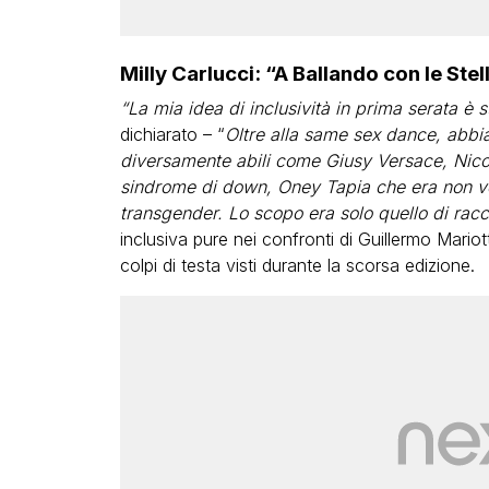
Milly Carlucci: “A Ballando con le Stell
“La mia idea di inclusività in prima serata è 
dichiarato – “
Oltre alla same sex dance, abbi
diversamente abili come Giusy Versace, Nicol
sindrome di down, Oney Tapia che era non ve
transgender. Lo scopo era solo quello di racc
inclusiva pure nei confronti di Guillermo Mario
colpi di testa visti durante la scorsa edizione.