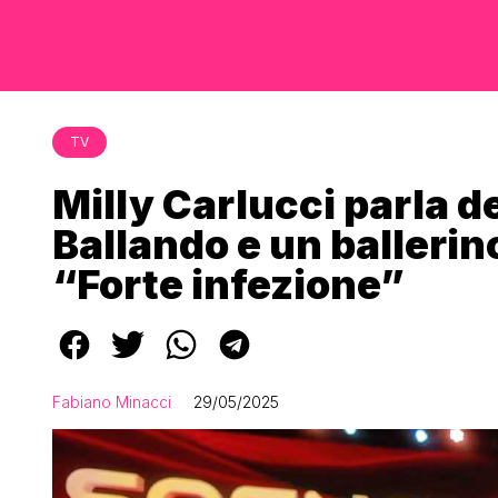
TV
Milly Carlucci parla d
Ballando e un ballerino
“Forte infezione”
Fabiano Minacci
29/05/2025