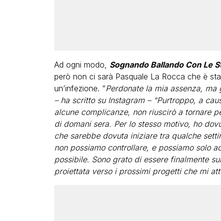
Ad ogni modo,
Sognando Ballando Con Le St
però non ci sarà Pasquale La Rocca che è stato
un’infezione. “
Perdonate la mia assenza, ma gli
– ha scritto su Instagram – “Purtroppo, a caus
alcune complicanze, non riuscirò a tornare p
di domani sera. Per lo stesso motivo, ho dovut
che sarebbe dovuta iniziare tra qualche setti
non possiamo controllare, e possiamo solo acc
possibile. Sono grato di essere finalmente su
proiettata verso i prossimi progetti che mi a