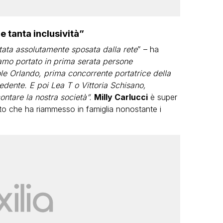
e tanta inclusività”
stata assolutamente sposata dalla rete
” – ha
amo portato in prima serata persone
e Orlando, prima concorrente portatrice della
dente. E poi Lea T o Vittoria Schisano,
ontare la nostra società”.
Milly Carlucci
è super
tto che ha riammesso in famiglia nonostante i