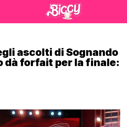
egli ascolti di Sognando
 dà forfait per la finale: