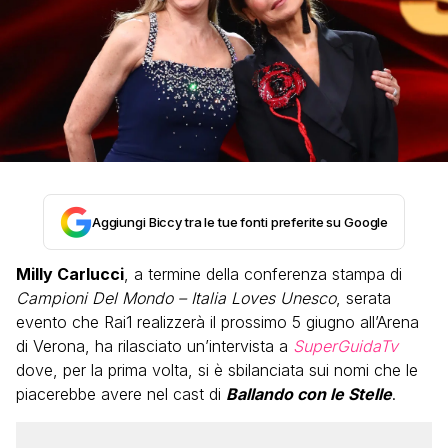
Aggiungi Biccy tra le tue fonti preferite su Google
Milly Carlucci
, a termine della conferenza stampa di
Campioni Del Mondo – Italia Loves Unesco
, serata
evento che Rai1 realizzerà il prossimo 5 giugno all’Arena
di Verona, ha rilasciato un’intervista a
SuperGuidaTv
dove, per la prima volta, si è sbilanciata sui nomi che le
piacerebbe avere nel cast di
Ballando con le Stelle
.