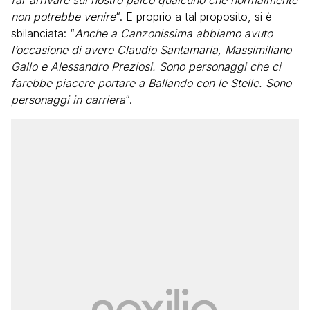
far arrivare sul nostro palco qualcuno che normalmente
non potrebbe venire
“. E proprio a tal proposito, si è
sbilanciata: “
Anche a Canzonissima abbiamo avuto
l’occasione di avere Claudio Santamaria, Massimiliano
Gallo e Alessandro Preziosi. Sono personaggi che ci
farebbe piacere portare a Ballando con le Stelle. Sono
personaggi in carriera
“.