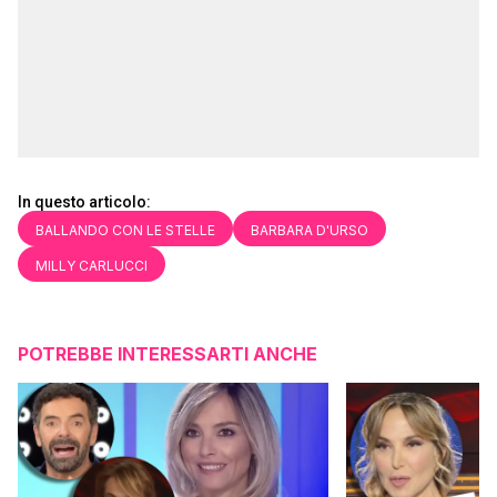
In questo articolo:
BALLANDO CON LE STELLE
BARBARA D'URSO
MILLY CARLUCCI
POTREBBE INTERESSARTI ANCHE