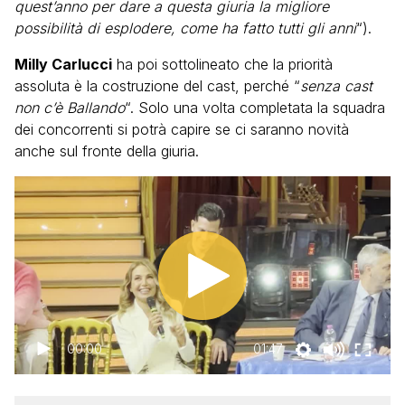
quest’anno per dare a questa giuria la migliore
possibilità di esplodere, come ha fatto tutti gli anni
“).
Milly Carlucci
ha poi sottolineato che la priorità
assoluta è la costruzione del cast, perché “
senza cast
non c’è Ballando
“. Solo una volta completata la squadra
dei concorrenti si potrà capire se ci saranno novità
anche sul fronte della giuria.
00:00
01:47