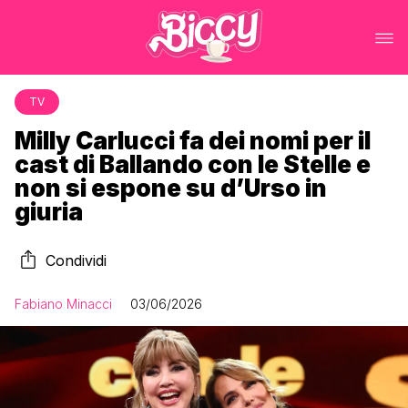
TV
Milly Carlucci fa dei nomi per il
cast di Ballando con le Stelle e
non si espone su d’Urso in
giuria
Condividi
Fabiano Minacci
03/06/2026