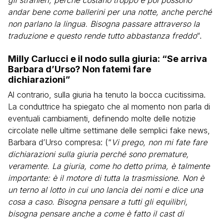
gli stranieri, perché costano troppo e poi possono
andar bene come ballerini per una notte, anche perché
non parlano la lingua. Bisogna passare attraverso la
traduzione e questo rende tutto abbastanza freddo
“.
Milly Carlucci e il nodo sulla giuria: “Se arriva
Barbara d’Urso? Non fatemi fare
dichiarazioni”
Al contrario, sulla giuria ha tenuto la bocca cucitissima.
La conduttrice ha spiegato che al momento non parla di
eventuali cambiamenti, definendo molte delle notizie
circolate nelle ultime settimane delle semplici fake news,
Barbara d’Urso compresa: (“
Vi prego, non mi fate fare
dichiarazioni sulla giuria perché sono premature,
veramente. La giuria, come ho detto prima, è talmente
importante: è il motore di tutta la trasmissione. Non è
un terno al lotto in cui uno lancia dei nomi e dice una
cosa a caso.
Bisogna pensare a tutti gli equilibri,
bisogna pensare anche a come è fatto il cast di