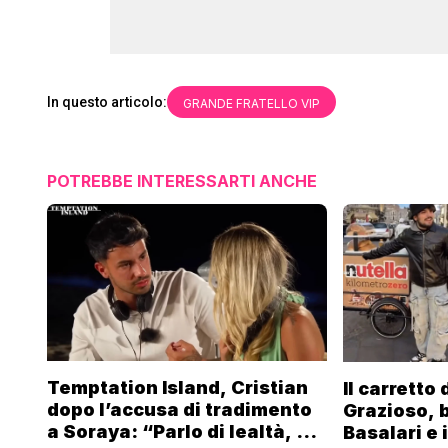
In questo articolo:
GRANDE FRATELLO VIP
POTREBBE INTERESSARTI ANCHE
Temptation Island, Cristian
Il carretto
dopo l’accusa di tradimento
Grazioso, 
a Soraya: “Parlo di lealtà, ma
Basalari e 