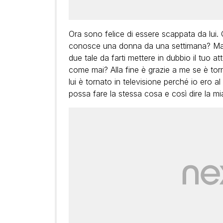
Ora sono felice di essere scappata da lui.
conosce una donna da una settimana? Ma 
due tale da farti mettere in dubbio il tuo at
come mai? Alla fine è grazie a me se è tor
lui è tornato in televisione perché io ero a
possa fare la stessa cosa e così dire la mia