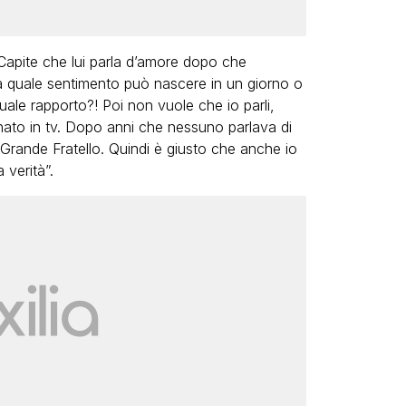
 Capite che lui parla d’amore dopo che
quale sentimento può nascere in un giorno o
tuale rapporto?! Poi non vuole che io parli,
nato in tv. Dopo anni che nessuno parlava di
l Grande Fratello. Quindi è giusto che anche io
 verità”.