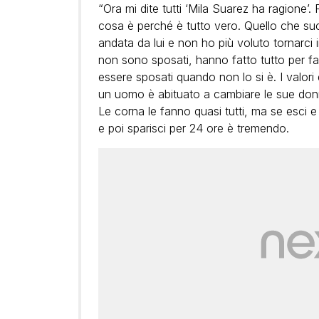
“Ora mi dite tutti ‘Mila Suarez ha ragione’
cosa è perché è tutto vero. Quello che su
andata da lui e non ho più voluto tornarci
non sono sposati, hanno fatto tutto per fa
essere sposati quando non lo si è. I valor
un uomo è abituato a cambiare le sue donne
Le corna le fanno quasi tutti, ma se esci e 
e poi sparisci per 24 ore è tremendo.