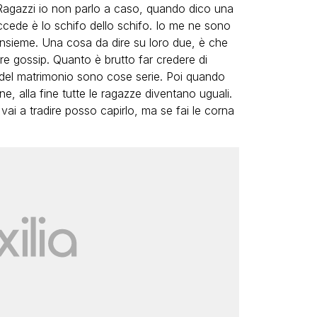
. Ragazzi io non parlo a caso, quando dico una
ccede è lo schifo dello schifo. Io me ne sono
 insieme. Una cosa da dire su loro due, è che
re gossip. Quanto è brutto far credere di
i del matrimonio sono cose serie. Poi quando
, alla fine tutte le ragazze diventano uguali.
vai a tradire posso capirlo, ma se fai le corna