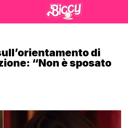
 sull’orientamento di
lazione: “Non è sposato