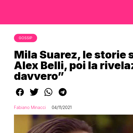
GOSSIP
Mila Suarez, le storie
Alex Belli, poi la rive
davvero”
Fabiano Minacci
04/11/2021