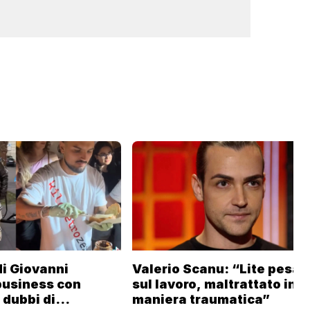
 di Giovanni
Valerio Scanu: “Lite pesan
business con
sul lavoro, maltrattato in
i dubbi di
maniera traumatica”