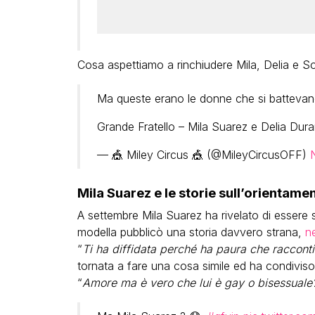
Cosa aspettiamo a rinchiudere Mila, Delia e So
Ma queste erano le donne che si batteva
Grande Fratello – Mila Suarez e Delia Dura
— 🎪 Miley Circus 🎪 (@MileyCircusOFF)
Mila Suarez e le storie sull’orientament
A settembre Mila Suarez ha rivelato di essere st
modella pubblicò una storia davvero strana,
n
“
Ti ha diffidata perché ha paura che raccont
tornata a fare una cosa simile ed ha condiviso
“
Amore ma è vero che lui è gay o bisessuale