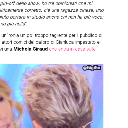
pin-off dello show, ho tre opinionisti che mi
liticamente corretto: c’è una ragazza cinese, uno
luto portare in studio anche chi non ha più voce:
no più nulla
”.
un’ironia un po’ troppo tagliente per il pubblico di
 attori comici del calibro di Gianluca Impastato e
evi una
Michela Giraud
che entra in casa sulle