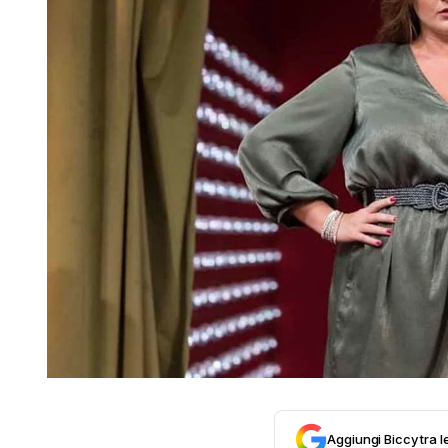
Aggiungi Biccy tra l