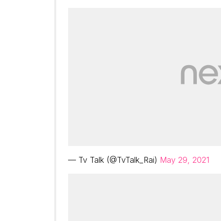
— Tv Talk (@TvTalk_Rai)
May 29, 2021