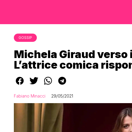
GOSSIP
Michela Giraud verso i
L’attrice comica risp
Fabiano Minacci
29/05/2021