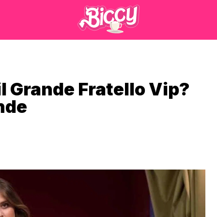
l Grande Fratello Vip?
onde