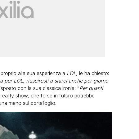
i proprio alla sua esperienza a
LOL
, le ha chiesto:
a per LOL, riusciresti a starci anche per giorno
isposto con la sua classica ironia: “
Per quanti
 reality show, che forse in futuro potrebbe
 una mano sul portafoglio.