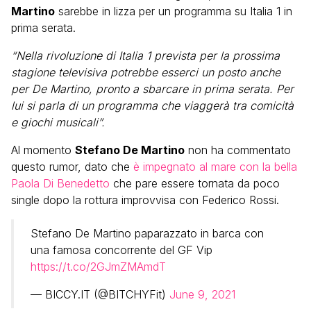
Martino
sarebbe in lizza per un programma su Italia 1 in
prima serata.
“Nella rivoluzione di Italia 1 prevista per la prossima
stagione televisiva potrebbe esserci un posto anche
per De Martino, pronto a sbarcare in prima serata. Per
lui si parla di un programma che viaggerà tra comicità
e giochi musicali”.
Al momento
Stefano De Martino
non ha commentato
questo rumor, dato che
è impegnato al mare con la bella
Paola Di Benedetto
che pare essere tornata da poco
single dopo la rottura improvvisa con Federico Rossi.
Stefano De Martino paparazzato in barca con
una famosa concorrente del GF Vip
https://t.co/2GJmZMAmdT
— BICCY.IT (@BITCHYFit)
June 9, 2021