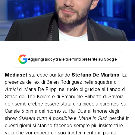
Aggiungi Biccy tra le tue fonti preferite su Google
Mediaset
starebbe puntando
Stefano De Martino
. La
presenza dell’ex di Belen Rodriguez nella squadra di
Amici
di Maria De Filippi nel ruolo di giudice al fianco di
Stash dei The Kolors e di Emanuele Filiberto di Savoia
non sembrerebbe essere stata una piccola parentesi su
Canale 5 prima del ritorno su Rai Due al timone degli
show
Stasera tutto è possibile
e
Made in Sud
, perché in
questi giorni si stanno facendo sempre più insistenti le
voci che vorrebbero un suo trasferimento in pianta