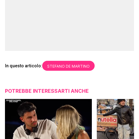
In questo articolo:
STEFANO DE MARTINO
POTREBBE INTERESSARTI ANCHE