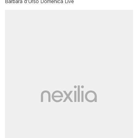
Barbara d’Urso Domenica Live