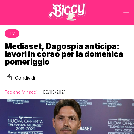
TV
Mediaset, Dagospia anticipa:
lavori in corso per la domenica
pomeriggio
Condividi
Fabiano Minacci
06/05/2021