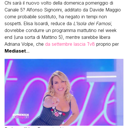
Chi sarà il nuovo volto della domenica pomeriggio di
Canale 5? Alfonso Signorini, additato da Davide Maggio
come probabile sostituto, ha negato in tempi non
sospetti. Elisa Isoardi, reduce da
L’Isola dei Famosi
,
dovrebbe condurre un programma mattutino nel week
end (una sorta di Mattino 5), mentre sarebbe libera
Adriana Volpe, che
da settembre lascia Tv8
proprio per
Mediaset
…