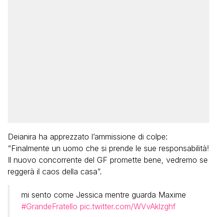
Deianira ha apprezzato l’ammissione di colpe:
“Finalmente un uomo che si prende le sue responsabilità!
Il nuovo concorrente del GF promette bene, vedremo se
reggerà il caos della casa”.
mi sento come Jessica mentre guarda Maxime
#GrandeFratello
pic.twitter.com/WVvAklzghf