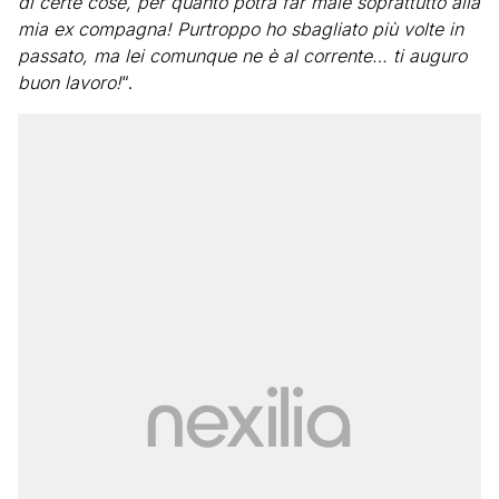
di certe cose, per quanto potrà far male soprattutto alla
mia ex compagna! Purtroppo ho sbagliato più volte in
passato, ma lei comunque ne è al corrente… ti auguro
buon lavoro!
“.