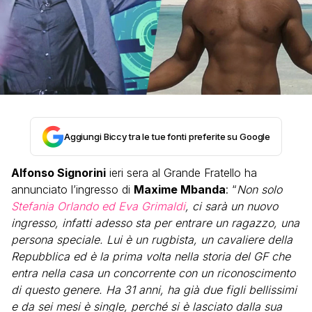
Aggiungi Biccy tra le tue fonti preferite su Google
Alfonso Signorini
ieri sera al Grande Fratello ha
annunciato l’ingresso di
Maxime Mbanda
: “
Non solo
Stefania Orlando ed Eva Grimaldi
, ci sarà un nuovo
ingresso, infatti adesso sta per entrare un ragazzo, una
persona speciale. Lui è un rugbista, un cavaliere della
Repubblica ed è la prima volta nella storia del GF che
entra nella casa un concorrente con un riconoscimento
di questo genere. Ha 31 anni, ha già due figli bellissimi
e da sei mesi è single, perché si è lasciato dalla sua