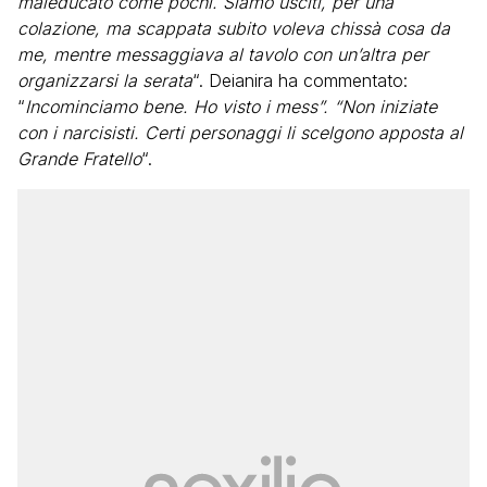
maleducato come pochi. Siamo usciti, per una
colazione, ma scappata subito voleva chissà cosa da
me, mentre messaggiava al tavolo con un’altra per
organizzarsi la serata
“. Deianira ha commentato:
“
Incominciamo bene. Ho visto i mess”. “Non iniziate
con i narcisisti. Certi personaggi li scelgono apposta al
Grande Fratello
“.