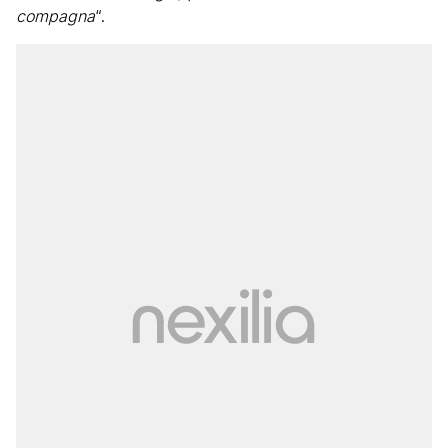
compagna
“.