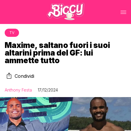
TV
Maxime, saltano fuori i suoi
altarini prima del GF: lui
ammette tutto
Condividi
Anthony Festa
17/12/2024