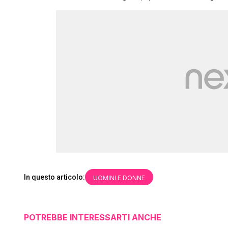
In questo articolo:
UOMINI E DONNE
POTREBBE INTERESSARTI ANCHE