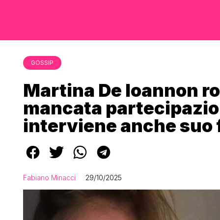
GOSSIP
Martina De Ioannon rom
mancata partecipazio
interviene anche suo f
Fabiano Minacci
29/10/2025