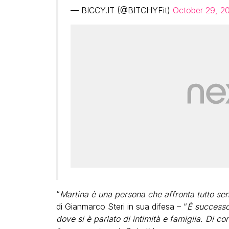
— BICCY.IT (@BITCHYFit)
October 29, 2
“
Martina è una persona che affronta tutto sen
di Gianmarco Steri in sua difesa – “
È successo
dove si è parlato di intimità e famiglia. Di 