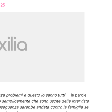
025
za problemi e questo lo sanno tutti
” – le parole
 semplicemente che sono uscite delle interviste
conseguenza sarebbe andata contro la famiglia se