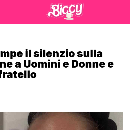
pe il silenzio sulla
ne a Uomini e Donne e
ratello