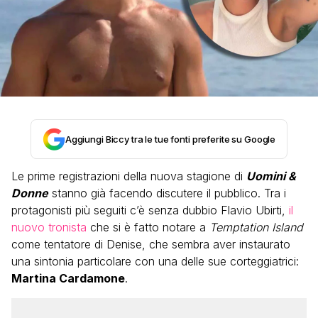
Aggiungi Biccy tra le tue fonti preferite su Google
Le prime registrazioni della nuova stagione di
Uomini &
Donne
stanno già facendo discutere il pubblico. Tra i
protagonisti più seguiti c’è senza dubbio Flavio Ubirti,
il
nuovo tronista
che si è fatto notare a
Temptation Island
come tentatore di Denise, che sembra aver instaurato
una sintonia particolare con una delle sue corteggiatrici:
Martina Cardamone
.