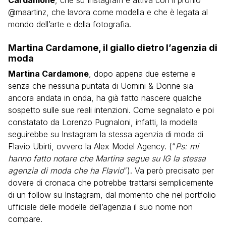
@maartinz, che lavora come modella e che è legata al
mondo dell’arte e della fotografia.
Martina Cardamone, il giallo dietro l’agenzia di
moda
Martina Cardamone
, dopo appena due esterne e
senza che nessuna puntata di Uomini & Donne sia
ancora andata in onda, ha già fatto nascere qualche
sospetto sulle sue reali intenzioni. Come segnalato e poi
constatato da Lorenzo Pugnaloni, infatti, la modella
seguirebbe su Instagram la stessa agenzia di moda di
Flavio Ubirti, ovvero la Alex Model Agency. (“
Ps: mi
hanno fatto notare che Martina segue su IG la stessa
agenzia di moda che ha Flavio
”). Va però precisato per
dovere di cronaca che potrebbe trattarsi semplicemente
di un follow su Instagram, dal momento che nel portfolio
ufficiale delle modelle dell’agenzia il suo nome non
compare.