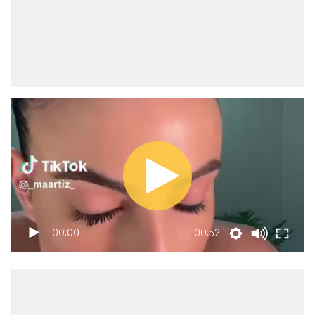
00:00
00:52