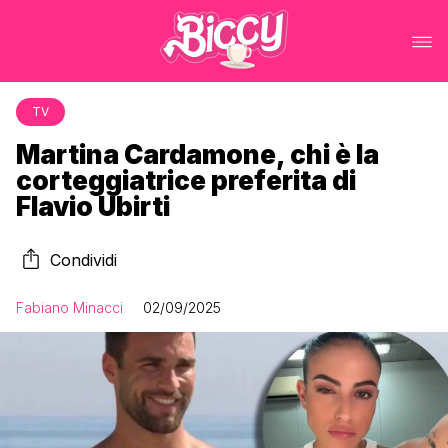
TV
Martina Cardamone, chi è la
corteggiatrice preferita di
Flavio Ubirti
Condividi
Fabiano Minacci
02/09/2025