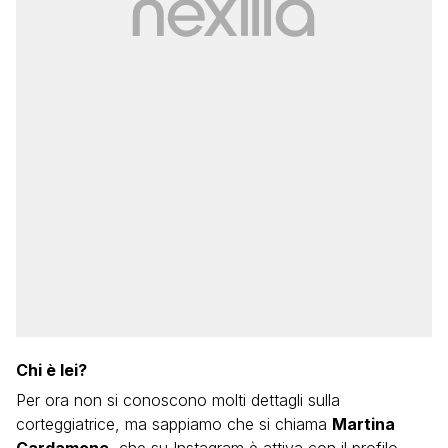
Chi è lei?
Per ora non si conoscono molti dettagli sulla
corteggiatrice, ma sappiamo che si chiama
Martina
Cardamone
, che su Instagram è attiva con il profilo