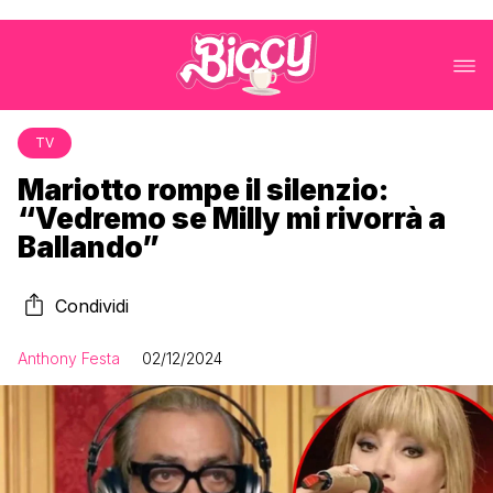
TV
Mariotto rompe il silenzio:
“Vedremo se Milly mi rivorrà a
Ballando”
Condividi
Anthony Festa
02/12/2024