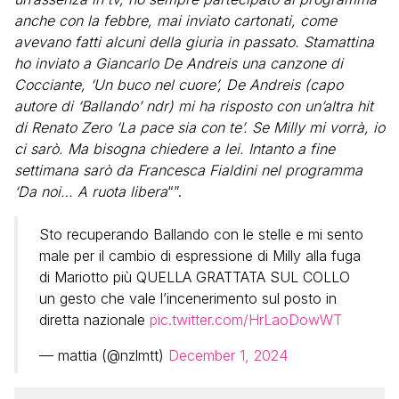
anche con la febbre, mai inviato cartonati, come
avevano fatti alcuni della giuria in passato. Stamattina
ho inviato a Giancarlo De Andreis una canzone di
Cocciante, ‘Un buco nel cuore’, De Andreis (capo
autore di ‘Ballando’ ndr) mi ha risposto con un’altra hit
di Renato Zero ‘La pace sia con te’. Se Milly mi vorrà, io
ci sarò. Ma bisogna chiedere a lei. Intanto a fine
settimana sarò da Francesca Fialdini nel programma
‘Da noi… A ruota libera
“”.
Sto recuperando Ballando con le stelle e mi sento
male per il cambio di espressione di Milly alla fuga
di Mariotto più QUELLA GRATTATA SUL COLLO
un gesto che vale l’incenerimento sul posto in
diretta nazionale
pic.twitter.com/HrLaoDowWT
— mattia (@nzlmtt)
December 1, 2024