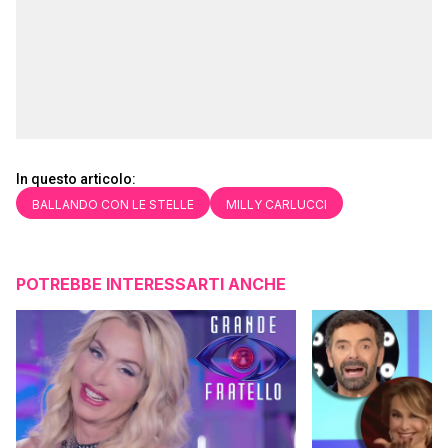
In questo articolo:
BALLANDO CON LE STELLE
MILLY CARLUCCI
POTREBBE INTERESSARTI ANCHE