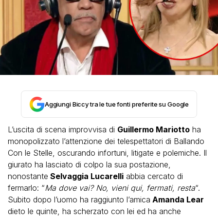
Aggiungi Biccy tra le tue fonti preferite su Google
L’uscita di scena improvvisa di
Guillermo Mariotto
ha
monopolizzato l’attenzione dei telespettatori di Ballando
Con le Stelle, oscurando infortuni, litigate e polemiche. Il
giurato ha lasciato di colpo la sua postazione,
nonostante
Selvaggia Lucarelli
abbia cercato di
fermarlo: “
Ma dove vai? No, vieni qui, fermati, resta
“.
Subito dopo l’uomo ha raggiunto l’amica
Amanda Lear
dieto le quinte, ha scherzato con lei ed ha anche