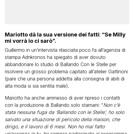
Mariotto dà la sua versione dei fatti: “Se Milly
mi vorrà io ci sarò”.
Guillermo in un’intervista rilasciata poco fa all’agenzia di
stampa Adnkronos ha spiegato di aver dovuto
abbandonare lo studio di Ballando Con le Stelle per
risolvere un grosso problema capitato all’atelier Gattinoni
(pare che una persona addetta alla consegna di abiti di
alta moda si sia sentita male).
Mariotto ha anche ammesso di aver ripreso i contatti
con la produzione di Ballando solo stamani: “
Non c’è
stata nessuna fuga da ‘Ballando con le Stelle’, ho solo
salvato una situazione di pericolo della maison, che
dirigo, e il lavoro di 6 mesi. Non ho mai fatto
un’assenza in tv, ho sempre partecipato al programma