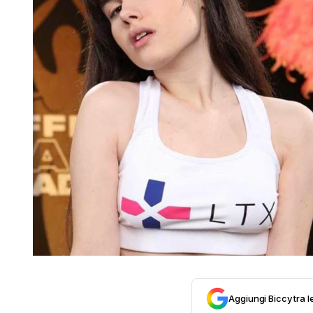
Aggiungi Biccy tra l