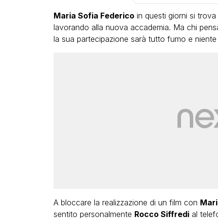
Maria Sofia Federico
in questi giorni si trov
lavorando alla nuova accademia. Ma chi pensav
la sua partecipazione sarà tutto fumo e niente 
A bloccare la realizzazione di un film con
Mari
sentito personalmente
Rocco Siffredi
al tele