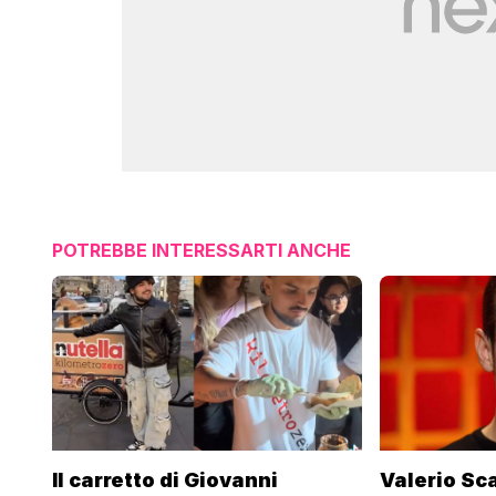
POTREBBE INTERESSARTI ANCHE
Il carretto di Giovanni
Valerio Sc