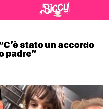
 “C’è stato un accordo
io padre”