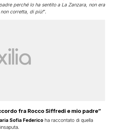
padre perché lo ha sentito a La Zanzara, non era
non corretta, di più!
“.
ccordo fra Rocco Siffredi e mio padre”
ria Sofia Federico
ha raccontato di quella
 insaputa.