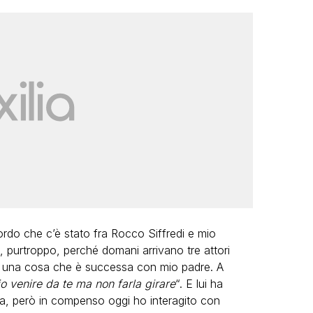
ordo che c’è stato fra Rocco Siffredi e mio
 purtroppo, perché domani arrivano tre attori
per una cosa che è successa con mio padre. A
io venire da te ma non farla girare
“. E lui ha
a, però in compenso oggi ho interagito con