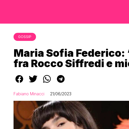
GOSSIP
Maria Sofia Federico:
fra Rocco Siffredi e m
Fabiano Minacci
21/06/2023