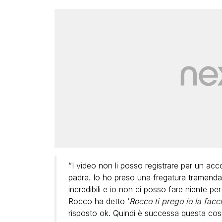
“I video non li posso registrare per un acc
padre. Io ho preso una fregatura tremenda,
incredibili e io non ci posso fare niente 
Rocco ha detto ‘
Rocco ti prego io la facc
risposto ok. Quindi è successa questa cos