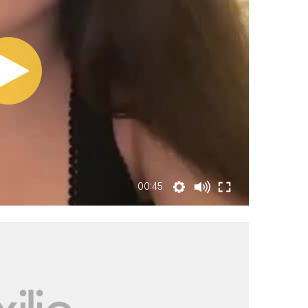
00:45