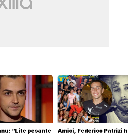
anu: “Lite pesante
Amici, Federico Patrizi ha