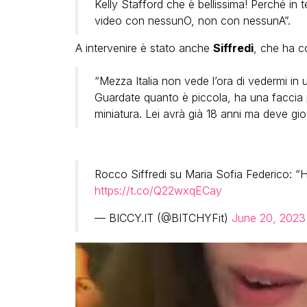
Kelly Stafford che è bellissima! Perché in t
video con nessunO, non con nessunA”.
A intervenire è stato anche
Siffredi
, che ha c
“Mezza Italia non vede l’ora di vedermi in
Guardate quanto è piccola, ha una faccia 
miniatura. Lei avrà già 18 anni ma deve gi
Rocco Siffredi su Maria Sofia Federico: “H
https://t.co/Q22wxqECay
— BICCY.IT (@BITCHYFit)
June 20, 2023