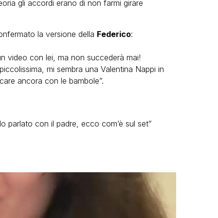
eoria gli accordi erano di non farmi girare
onfermato la versione della
Federico
:
 un video con lei, ma non succederà mai!
piccolissima, mi sembra una Valentina Nappi in
ocare ancora con le bambole”.
o parlato con il padre, ecco com’è sul set”