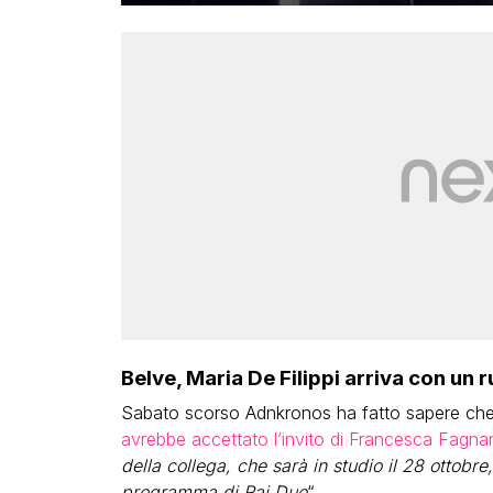
Belve, Maria De Filippi arriva con un r
Sabato scorso Adnkronos ha fatto sapere che 
avrebbe accettato l’invito di Francesca Fagna
della collega, che sarà in studio il 28 ottobre
programma di Rai Due
“.