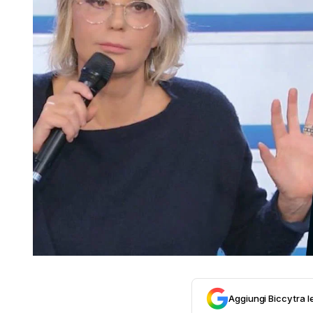
Aggiungi Biccy tra l