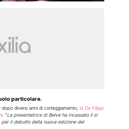
uolo particolare.
dopo diversi anni di corteggiamento,
la De Filippi
ni
: “
La presentatrice di Belve ha incassato il sì
, per il debutto della nuova edizione del