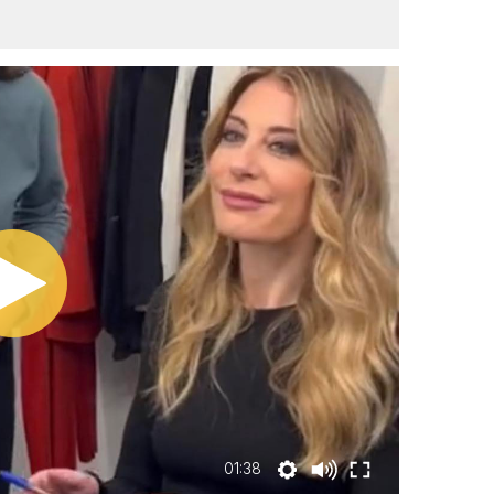
01:38