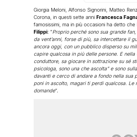
Giorgia Meloni, Alfonso Signorini, Matteo Renz
Corona, in questi sette anni
Francesca Fagn
famosissimi, ma in più occasioni ha detto che 
Filippi
: “
Proprio perché sono sua grande fan,
da vent’anni, forse di più, sa intercettare il 
ancora oggi, con un pubblico disperso su mille
capire qualcosa in più delle persone. E nell
conduttore, sa giocare in sottrazione su sé s
psicologa, sono una che ascolta” e sono sulla
davanti e cerco di andare a fondo nella sua p
poni in ascolto, magari ti perdi qualcosa. Le
domande
“.