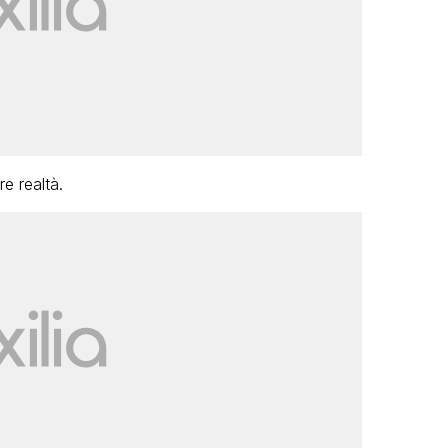
e realtà.