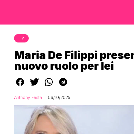
TV
Maria De Filippi prese
nuovo ruolo per lei
Anthony Festa
06/10/2025