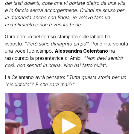
dei tasti dolenti, cose che vi portate dietro da una vita
e lo faccio senza accorgermene. Quindi mi scuso per
la domanda anche con Paola, io volevo fare un
complimento e non è venuto bene
“.
Gard con un bel sorriso stampato sulle labbra ha
risposto: “
Però sono dimagrito un po
‘”. Poi è intervenuta
una voce fuoricampo,
Alessandra Celentano
ha
rassicurato la presentatrice di Amici: “
Non devi sentirti
così, non sentirti in colpa. Non hai fatto nulla
“.
La Celentano avrà pensato: “
Tutta questa storia per un
“cicciotello”? E che sarà mai?!”