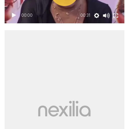
00:00
00:31