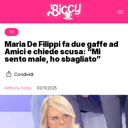
TV
Maria De Filippi fa due gaffe ad
Amici e chiede scusa: “Mi
sento male, ho sbagliato”
Condividi
Anthony Festa
02/11/2025