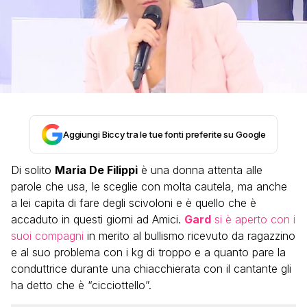
Aggiungi Biccy tra le tue fonti preferite su Google
Di solito
Maria De Filippi
è una donna attenta alle
parole che usa, le sceglie con molta cautela, ma anche
a lei capita di fare degli scivoloni e è quello che è
accaduto in questi giorni ad Amici.
Gard
si è aperto con i
suoi compagni
in merito al bullismo ricevuto da ragazzino
e al suo problema con i kg di troppo e a quanto pare la
conduttrice durante una chiacchierata con il cantante gli
ha detto che è “cicciottello”.