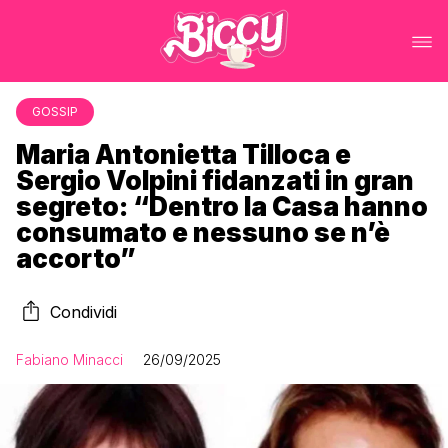
GOSSIP
Maria Antonietta Tilloca e
Sergio Volpini fidanzati in gran
segreto: “Dentro la Casa hanno
consumato e nessuno se n’è
accorto”
Condividi
Fabiano Minacci
26/09/2025