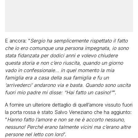
E ancora: “
Sergio ha semplicemente rispettato il fatto
che io ero comunque una persona impegnata, io sono
stata fidanzata per dodici anni e volevo chiudere
questa storia e non c’ero riuscita, quando un giorno
vado in confessionale… in quel momento la mia
famiglia era a casa della sua famiglia e fu un
‘arrivederci’ andarono via e basta. Quando sono uscita
fuori mio padre mi disse: “Hai fatto un casino!”
“.
A fornire un ulteriore dettaglio di quell’amore vissuto fuori
la porta rossa è stato Salvo Veneziano che ha aggiunto:
“
Hanno fatto l’amore e non se ne è accorto nessuno,
nessuno! Perché erano talmente vicini ma c’erano altre
persone nel letto con loro
“.