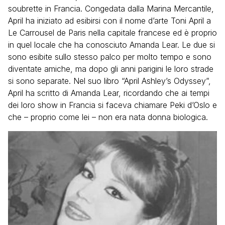
soubrette in Francia. Congedata dalla Marina Mercantile,
April ha iniziato ad esibirsi con il nome d’arte Toni April a
Le Carrousel de Paris nella capitale francese ed è proprio
in quel locale che ha conosciuto Amanda Lear. Le due si
sono esibite sullo stesso palco per molto tempo e sono
diventate amiche, ma dopo gli anni parigini le loro strade
si sono separate. Nel suo libro “April Ashley’s Odyssey”,
April ha scritto di Amanda Lear, ricordando che ai tempi
dei loro show in Francia si faceva chiamare Peki d’Oslo e
che – proprio come lei – non era nata donna biologica.