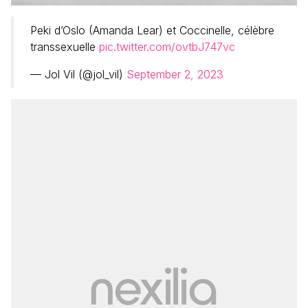
Peki d’Oslo (Amanda Lear) et Coccinelle, célèbre
transsexuelle
pic.twitter.com/ovtbJ747vc
— Jol Vil (@jol_vil)
September 2, 2023