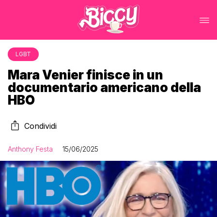
LGBT
Mara Venier finisce in un
documentario americano della
HBO
Condividi
Anthony Festa
15/06/2025