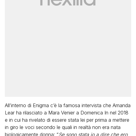
All’interno di Enigma c’è la famosa intervista che Amanda
Lear ha rilasciato a Mara Venier a Domenica In nel 2018
e in cui ha rivelato di essere stata lei per prima a mettere
in giro le voci secondo le quali in realtà non era nata
biologicamente donna: “
Se sono stata io a dire che ero