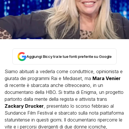
Aggiungi Biccy tra le tue fonti preferite su Google
Siamo abituati a vederla come conduttrice, opinionista e
giurata dei programmi Rai e Mediaset, ma
Mara Venier
di recente è sbarcata anche oltreoceano, in un
documentario della HBO. Si tratta di Enigma, un progetto
partorito dalla mente della regista e attivista trans
Zackary Drucker
, presentato lo scorso febbraio al
Sundance Film Festival e sbarcato sulla nota piattaforma
statunitense in questi giorni. Il documentario ripercorre le
vite e i percorsi divergenti di due donne iconiche,