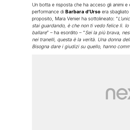
Un botta e risposta che ha acceso gli animi e c
performance di
Barbara d’Urso
era sbagliato t
proposito, Mara Venier ha sottolineato: “
L’uni
stai guardando, è che non ti vedo felice lì. Io a
ballare
” – ha esordito – “
Sei la più brava, ne
nei tranelli, questa è la verità. Una donna del
Bisogna dare i giudizi su quello, hanno commen