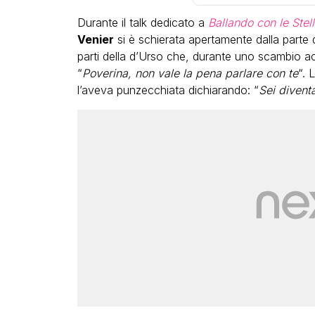
Durante il talk dedicato a
Ballando con le Stel
Venier
si è schierata apertamente dalla parte 
parti della d’Urso che, durante uno scambio 
“
Poverina, non vale la pena parlare con te
“. 
l’aveva punzecchiata dichiarando: “
Sei diventa