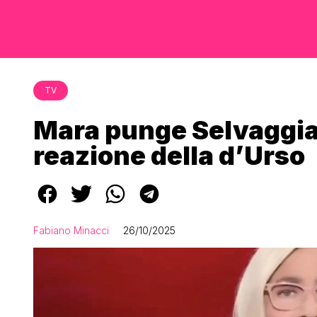
TV
Mara punge Selvaggia 
reazione della d’Urso
Fabiano Minacci
26/10/2025