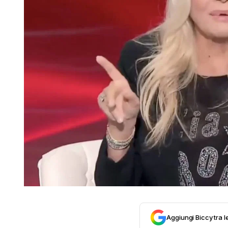
Aggiungi Biccy tra l