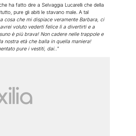
he ha fatto dire a Selvaggia Lucarelli che della
utto, pure gli abiti le stavano male. A tal
ca cosa che mi dispiace veramente Barbara, ci
vrei voluto vederti felice lì a divertirti e a
ssuno è più brava! Non cadere nelle trappole e
la nostra età che balla in quella maniera!
tato pure i vestiti, dai..
”