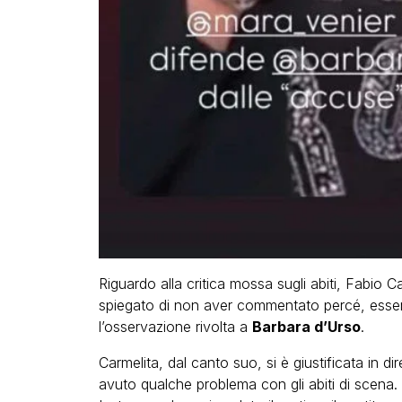
Riguardo alla critica mossa sugli abiti, Fabio C
spiegato di non aver commentato percé, ess
l’osservazione rivolta a
Barbara d’Urso
.
Carmelita, dal canto suo, si è giustificata in di
avuto qualche problema con gli abiti di scena