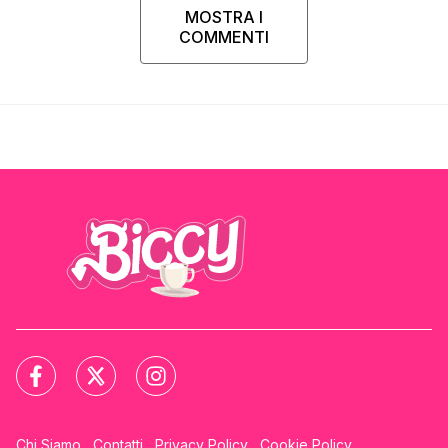
MOSTRA I
COMMENTI
Chi Siamo
Contatti
Privacy Policy
Cookie Policy