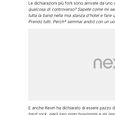
Le dichiarazioni più forti sono arrivate da uno 
qualcosa di controverso? Sapete come mi sent
tutta la band nella mia stanza d’hotel e fare
Prendo tutti. Perch* semmai andrò con un uom
E anche Kevin ha dichiarato di essere pazzo d
hard rock, però loro sono bravissimi e mi lasc