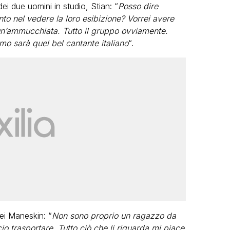
dei due uomini in studio, Stian: “
Posso dire
o nel vedere la loro esibizione? Vorrei avere
 un’ammucchiata. Tutto il gruppo ovviamente.
o sarà quel bel cantante italiano
“.
ei Maneskin: “
Non sono proprio un ragazzo da
io trasportare. Tutto ciò che li riguarda mi piace