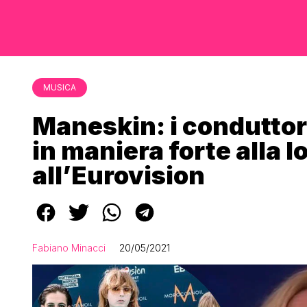
MUSICA
Maneskin: i conduttor
in maniera forte alla l
all’Eurovision
Fabiano Minacci
20/05/2021