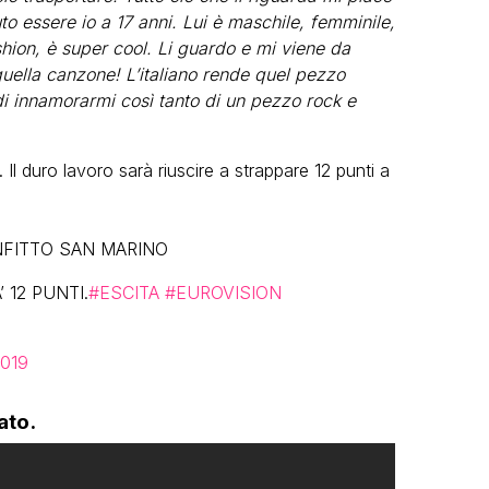
to essere io a 17 anni. Lui è maschile, femminile,
shion, è super cool. Li guardo e mi viene da
quella canzone! L’italiano rende quel pezzo
i innamorarmi così tanto di un pezzo rock e
Il duro lavoro sarà riuscire a strappare 12 punti a
NFITTO SAN MARINO
 12 PUNTI.
#ESCITA
#EUROVISION
2019
ato.