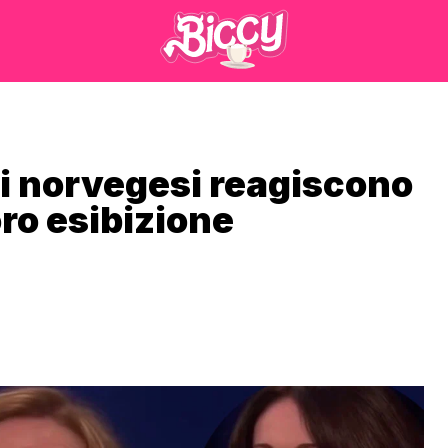
i norvegesi reagiscono
oro esibizione