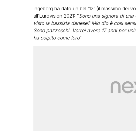
Ingeborg ha dato un bel ’12’ (il massimo dei vo
all’Eurovision 2021: “
Sono una signora di una 
visto la bassista danese? Mio dio è così sensu
Sono pazzeschi. Vorrei avere 17 anni per unirm
ha colpito come loro
“.