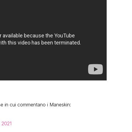
ese in cui commentano i Maneskin:
 2021