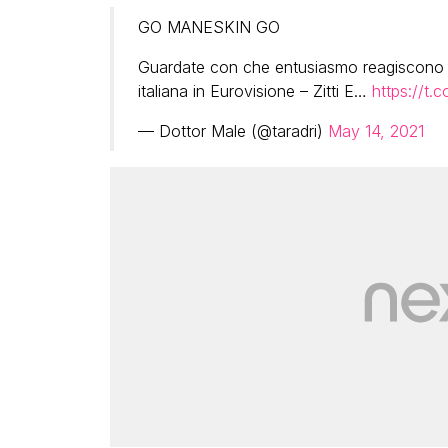
GO MANESKIN GO
Guardate con che entusiasmo reagiscono 
italiana in Eurovisione – Zitti E…
https://t.
— Dottor Male (@taradri)
May 14, 2021