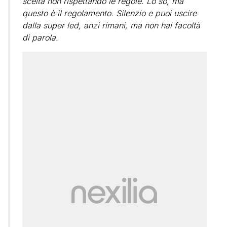
scelta non rispettando le regole. Lo so, ma
questo è il regolamento. Silenzio e puoi uscire
dalla super led, anzi rimani, ma non hai facoltà
di parola.