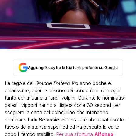
Aggiungi Biccy tra le tue fonti preferite su Google
Le regole del
Grande Fratello Vi
p sono poche e
chiarissime, eppure ci sono dei concorrenti che ogni
tanto continuano a fare i volpini. Durante le nomination
palesi i vipponi hanno a disposizione 30 secondi per
scegliere la carta del coinquilino che intendono
nominare.
Lulù Selassié
ieri sera si è abbassata sotto il
tavolo della stanza super led ed ha pescato la carta
dopo il tempo stabilito.
Per sua sfortuna
Alfonso