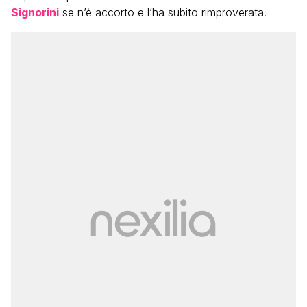
Signorini
se n’è accorto e l’ha subito rimproverata.