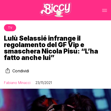
TV
Lulù Selassié infrange il
regolamento del GF Vip e
smaschera Nicola Pisu: “L’ha
fatto anche lui”
Condividi
Fabiano Minacci
23/11/2021