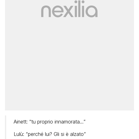
Ainett: “tu proprio innamorata…”
Lulù: “perché lui? Gli si è alzato”