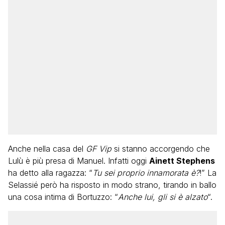
Anche nella casa del
GF Vip
si stanno accorgendo che
Lulù è più presa di Manuel. Infatti oggi
Ainett Stephens
ha detto alla ragazza: “
Tu sei proprio innamorata è?
!” La
Selassié però ha risposto in modo strano, tirando in ballo
una cosa intima di Bortuzzo: “
Anche lui, gli si è alzato
“.