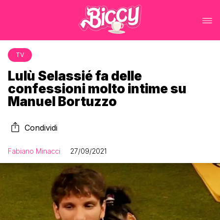
TV
Lulù Selassié fa delle
confessioni molto intime su
Manuel Bortuzzo
Condividi
Fabiano Minacci
27/09/2021