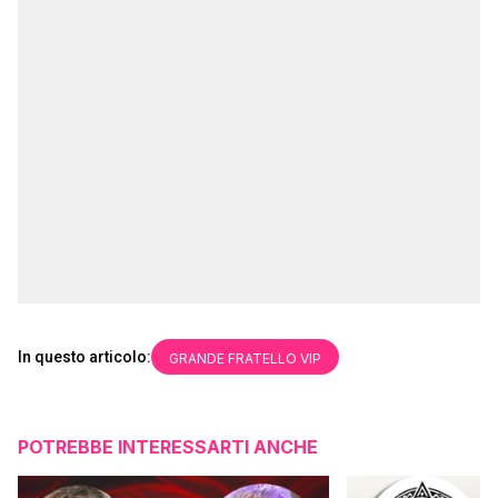
In questo articolo:
GRANDE FRATELLO VIP
POTREBBE INTERESSARTI ANCHE