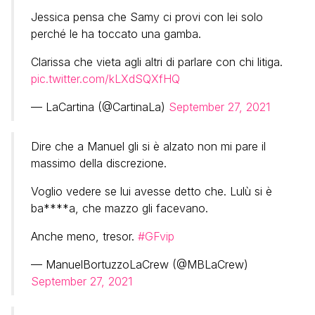
Jessica pensa che Samy ci provi con lei solo
perché le ha toccato una gamba.
Clarissa che vieta agli altri di parlare con chi litiga.
pic.twitter.com/kLXdSQXfHQ
— LaCartina (@CartinaLa)
September 27, 2021
Dire che a Manuel gli si è alzato non mi pare il
massimo della discrezione.
Voglio vedere se lui avesse detto che. Lulù si è
ba****a, che mazzo gli facevano.
Anche meno, tresor.
#GFvip
— ManuelBortuzzoLaCrew (@MBLaCrew)
September 27, 2021