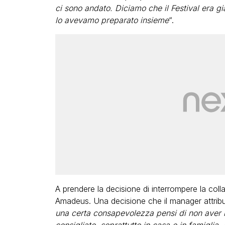
ci sono andato. Diciamo che il Festival era g
lo avevamo preparato insieme
“.
A prendere la decisione di interrompere la col
Amadeus. Una decisione che il manager attribuis
una certa consapevolezza pensi di non aver b