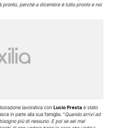
ià pronto, perché a dicembre è tutto pronto e noi
laborazione lavorativa con
Lucio Presta
è stato
ce in parte alla sua famiglia. “
Quando arrivi ad
isogno più di nessuno. E poi se sei mal