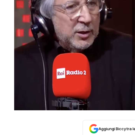
Aggiungi Biccy tra l