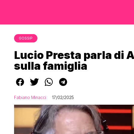
GOSSIP
Lucio Presta parla di 
sulla famiglia
Fabiano Minacci
17/02/2025