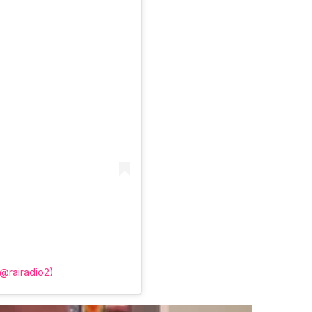
(@rairadio2)