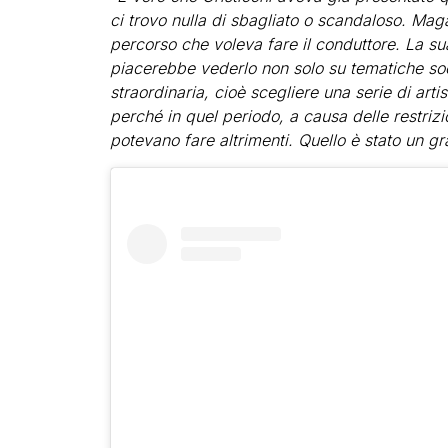
ci trovo nulla di sbagliato o scandaloso. Maga
percorso che voleva fare il conduttore. La s
piacerebbe vederlo non solo su tematiche so
straordinaria, cioè scegliere una serie di arti
perché in quel periodo, a causa delle restrizi
potevano fare altrimenti. Quello è stato un g