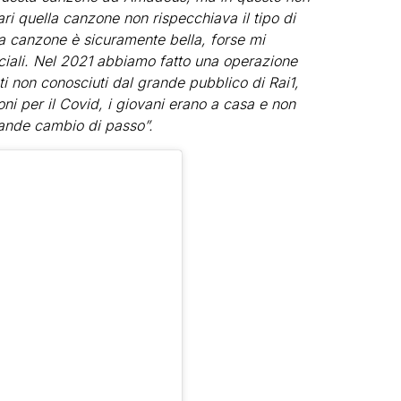
ri quella canzone non rispecchiava il tipo di
ua canzone è sicuramente bella, forse mi
ciali. Nel 2021 abbiamo fatto una operazione
sti non conosciuti dal grande pubblico di Rai1,
oni per il Covid, i giovani erano a casa e non
rande cambio di passo”.