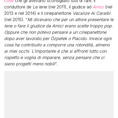
cose
che gli avevano sconsigliato tutti di fare: il
conduttore de
Le Iene
(nel 2011), il giudice ad
Amici
(nel
2013 e nel 2014) e il cinepanettone
Vacanze Ai Caraibi
(nel 2015). “
Mi dicevano che per un attore presentare le
Iene o fare il giudice da Amici erano scelte troppo pop.
Oppure che non potevo pensare a un cinepanettone
dopo aver lavorato per Özpetek o Placido. Invece ogni
cosa ha contribuito a comporre una rotondità, almeno
ai miei occhi. L’importante è che si affronti tutto con
rispetto e voglia di imparare, senza pensare che ci
siano progetti meno nobili
“.