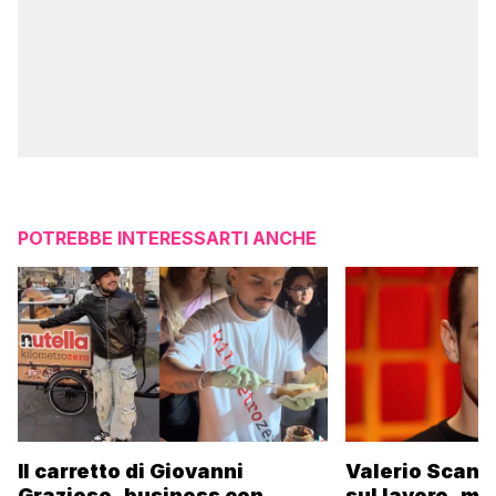
POTREBBE INTERESSARTI ANCHE
Il carretto di Giovanni
Valerio Scanu
Grazioso, business con
sul lavoro, ma