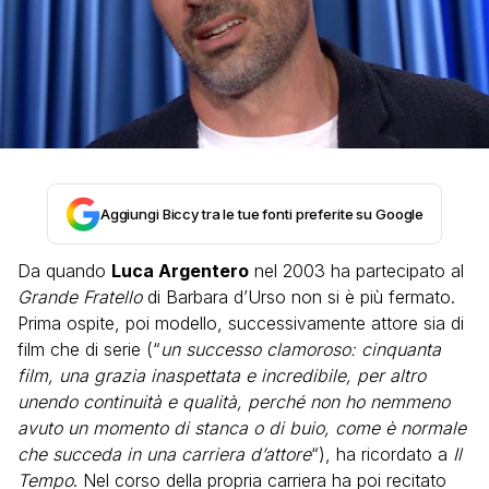
Aggiungi Biccy tra le tue fonti preferite su Google
Da quando
Luca Argentero
nel 2003 ha partecipato al
Grande Fratello
di Barbara d’Urso non si è più fermato.
Prima ospite, poi modello, successivamente attore sia di
film che di serie (“
un successo clamoroso: cinquanta
film, una grazia inaspettata e incredibile, per altro
unendo continuità e qualità, perché non ho nemmeno
avuto un momento di stanca o di buio, come è normale
che succeda in una carriera d’attore
“), ha ricordato a
Il
Tempo
. Nel corso della propria carriera ha poi recitato