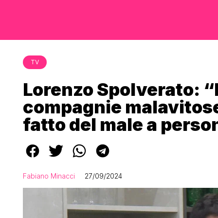
TV
Lorenzo Spolverato: 
compagnie malavitose,
fatto del male a perso
Fabiano Minacci
27/09/2024