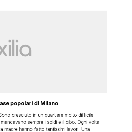
case popolari di Milano
ono cresciuto in un quartiere molto difficile,
mancavano sempre i soldi e il cibo. Ogni volta
ia madre hanno fatto tantissimi lavori. Una