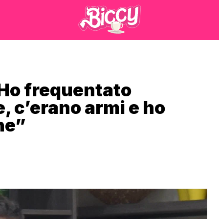
“Ho frequentato
 c’erano armi e ho
ne”