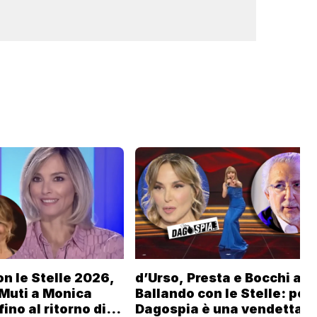
n le Stelle 2026,
d’Urso, Presta e Bocchi a
 Muti a Monica
Ballando con le Stelle: per
fino al ritorno di
Dagospia è una vendetta R