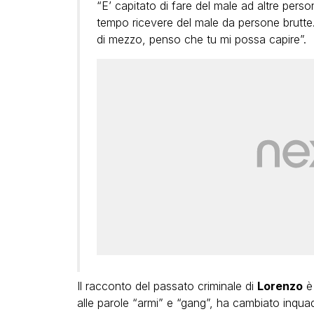
“E’ capitato di fare del male ad altre pers
tempo ricevere del male da persone brutt
di mezzo, penso che tu mi possa capire”.
Il racconto del passato criminale di
Lorenzo
è 
alle parole “armi” e “gang”, ha cambiato inquadr