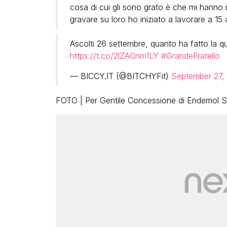
cosa di cui gli sono grato è che mi hanno
gravare su loro ho iniziato a lavorare a 15 a
Ascolti 26 settembre, quanto ha fatto la q
https://t.co/2lZACnm1LY
#GrandeFratello
— BICCY.IT (@BITCHYFit)
September 27,
FOTO | Per Gentile Concessione di Endemol Sh