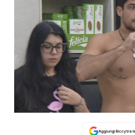
Aggiungi Biccy tra l