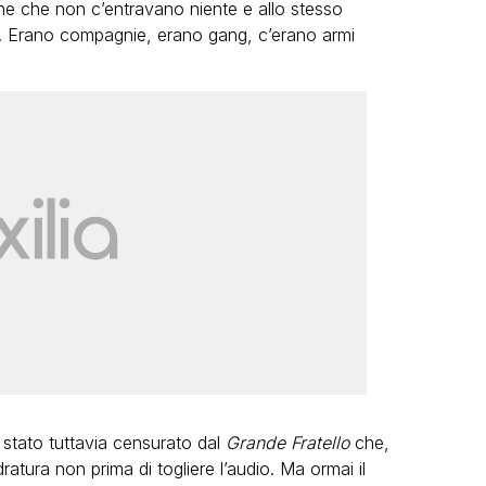
one che non c’entravano niente e allo stesso
e. Erano compagnie, erano gang, c’erano armi
stato tuttavia censurato dal
Grande Fratello
che,
atura non prima di togliere l’audio. Ma ormai il