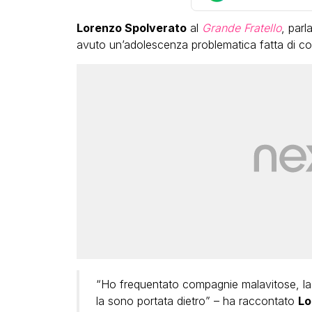
Lorenzo Spolverato
al
Grande Fratello
, parl
avuto un’adolescenza problematica fatta di co
“Ho frequentato compagnie malavitose, la n
la sono portata dietro” – ha raccontato
Lo