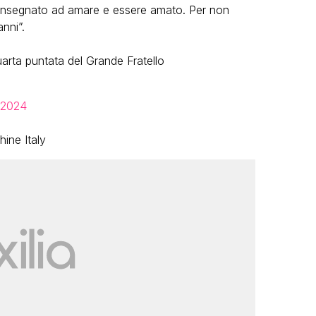
 insegnato ad amare e essere amato. Per non
nni”.
uarta puntata del Grande Fratello
 2024
ine Italy