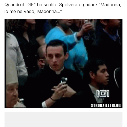
Quando il “GF” ha sentito Spolverato gridare “Madonna,
io me ne vado, Madonna…”