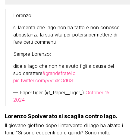
Lorenzo:
si lamenta che Iago non ha tatto e non conosce
abbastanza la sua vita per potersi permettere di
fare certi commenti
Sempre Lorenzo:
dice a Iago che non ha avuto figli a causa del
suo carattere
#grandefratello
pic.twitter.com/vV1xlsOd6S
— PaperTiger (@_Paper__Tiger_)
October 15,
2024
Lorenzo Spolverato si scaglia contro Iago.
Il giovane gieffino dopo l’intervento di Iago ha alzato i
toni: “Sì sono egocentrico e quindi? Sono molto