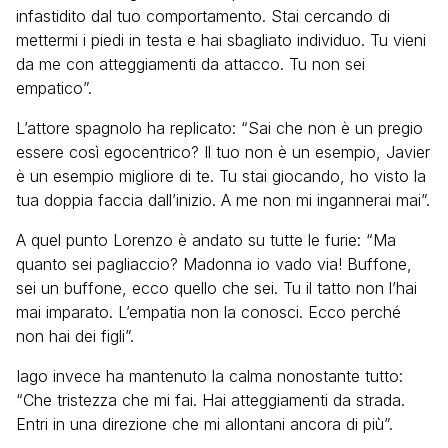
infastidito dal tuo comportamento. Stai cercando di
mettermi i piedi in testa e hai sbagliato individuo. Tu vieni
da me con atteggiamenti da attacco. Tu non sei
empatico”.
L’attore spagnolo ha replicato: “Sai che non è un pregio
essere così egocentrico? Il tuo non è un esempio, Javier
è un esempio migliore di te. Tu stai giocando, ho visto la
tua doppia faccia dall’inizio. A me non mi ingannerai mai”.
A quel punto Lorenzo è andato su tutte le furie: “Ma
quanto sei pagliaccio? Madonna io vado via! Buffone,
sei un buffone, ecco quello che sei. Tu il tatto non l’hai
mai imparato. L’empatia non la conosci. Ecco perché
non hai dei figli”.
Iago invece ha mantenuto la calma nonostante tutto:
“Che tristezza che mi fai. Hai atteggiamenti da strada.
Entri in una direzione che mi allontani ancora di più”.