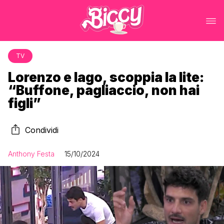
TV
Lorenzo e Iago, scoppia la lite:
“Buffone, pagliaccio, non hai
figli”
Condividi
Anthony Festa
15/10/2024