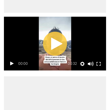
00:00
00:32