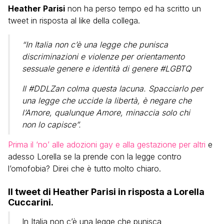
Heather Parisi
non ha perso tempo ed ha scritto un
tweet in risposta al like della collega.
“In Italia non c’è una legge che punisca
discriminazioni e violenze per orientamento
sessuale genere e identità di genere #LGBTQ
Il #DDLZan colma questa lacuna. Spacciarlo per
una legge che uccide la libertà, è negare che
l’Amore, qualunque Amore, minaccia solo chi
non lo capisce”.
Prima il ‘no’ alle adozioni gay e alla gestazione per altri
e
adesso Lorella se la prende con la legge contro
l’omofobia? Direi che è tutto molto chiaro.
Il tweet di Heather Parisi in risposta a Lorella
Cuccarini.
In Italia non c’è una legge che punisca