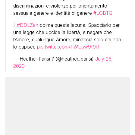
discriminazioni e violenze per orientamento
sessuale genere e identità di genere
#LGBTQ
Il
#DDLZan
colma questa lacuna. Spacciarlo per
una legge che uccide la libertà, è negare che
l’Amore, qualunque Amore, minaccia solo chi non
lo capisce
pic.twitter.com/FWUsw9f9rT
— Heather Parisi ? (@heather_parisi)
July 26,
2020