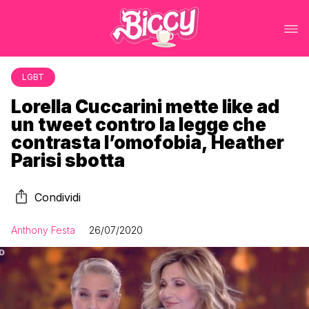
LGBT
Lorella Cuccarini mette like ad
un tweet contro la legge che
contrasta l’omofobia, Heather
Parisi sbotta
Condividi
Anthony Festa
26/07/2020