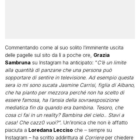
Commentando come al suo solito l’imminente uscita
delle pagelle sul sito da lì a poche ore,
Grazia
Sambruna
su Instagram ha anticipato: “
C’è un limite
alla quantità di panzane che una persona può
sopportare di sentire in televisione. Ad esempio questa
sera io mi sono sucata Jasmine Carrisi, figlia di Albano,
che ha pianto per mezzora perché non ha scelto di
essere famosa, ha l’ansia della sovraesposizione
mediatica fin da quando era bambina. Tesoro, che
cosa ci fai in un reality? Bambina del cielo.. Stavi a
casa! Che cazz0 vuoi?”
. Un’ironica che non è affatto
piaciuta a
Loredana Lecciso
che – sempre su
Instagram – ha scritto addirittura al
Corriere
per chiedere