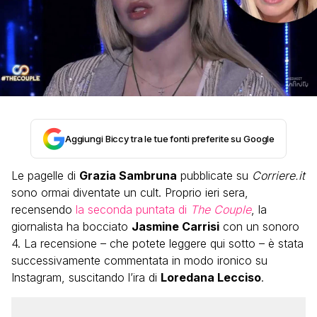
Aggiungi Biccy tra le tue fonti preferite su Google
Le pagelle di
Grazia Sambruna
pubblicate su
Corriere.it
sono ormai diventate un cult. Proprio ieri sera,
recensendo
la seconda puntata di
The Couple
, la
giornalista ha bocciato
Jasmine Carrisi
con un sonoro
4. La recensione – che potete leggere qui sotto – è stata
successivamente commentata in modo ironico su
Instagram, suscitando l’ira di
Loredana Lecciso
.