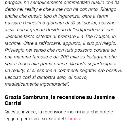
pargola, ho semplicemente commentato quello che ha
detto nel reality e che a me non ha convinto. Ritengo
anche che questo tipo di ingerenze, oltre a farmi
passare l’ennesima giornata di 💩 sui social, cozzino
assai con il grande desiderio di “indipendenza” che
Jasmine tanto ostenta di bramare lì a The Couple, in
lacrime. Oltre a rafforzare, appunto, il suo privilegio.
Privilegio nel senso che non tutti possono contare su
una mamma famosa e da 200 mila su Instagram che
spara fuoco alla prima critica. Quando si partecipa a
un reality, ci si espone a commenti negativi e/o positivi.
Lecciso così si dimostra solo, di nuovo,
mediaticamente ingombrante”.
Grazia Sambruna, la recensione su Jasmine
Carrisi
Questa, invece, la recensione incriminata che potete
leggere per intero sul sito del
Corriere
.