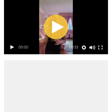
00:00
00:33