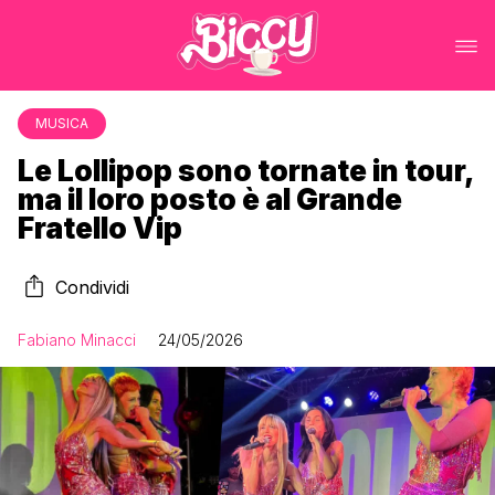
MUSICA
Le Lollipop sono tornate in tour,
ma il loro posto è al Grande
Fratello Vip
Condividi
Fabiano Minacci
24/05/2026