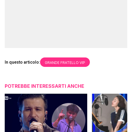
In questo articolo:
GRANDE FRATELLO VIP
POTREBBE INTERESSARTI ANCHE