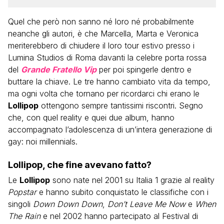
Quel che però non sanno né loro né probabilmente
neanche gli autori, è che Marcella, Marta e Veronica
meriterebbero di chiudere il loro tour estivo presso i
Lumina Studios di Roma davanti la celebre porta rossa
del
Grande Fratello Vip
per poi spingerle dentro e
buttare la chiave. Le tre hanno cambiato vita da tempo,
ma ogni volta che tornano per ricordarci chi erano le
Lollipop
ottengono sempre tantissimi riscontri. Segno
che, con quel reality e quei due album, hanno
accompagnato l’adolescenza di un’intera generazione di
gay: noi millennials.
Lollipop, che fine avevano fatto?
Le
Lollipop
sono nate nel 2001 su Italia 1 grazie al reality
Popstar
e hanno subito conquistato le classifiche con i
singoli
Down Down Down
,
Don’t Leave Me Now
e
When
The Rain
e nel 2002 hanno partecipato al Festival di