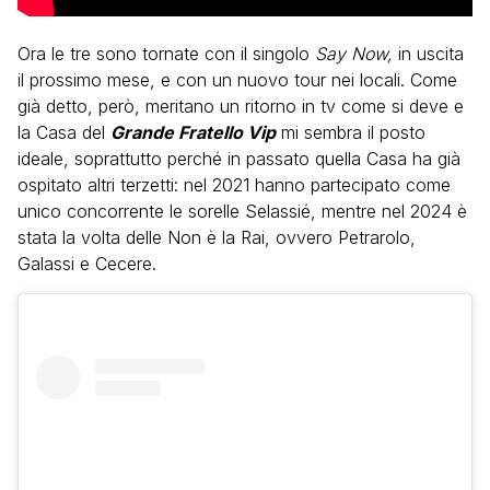
Ora le tre sono tornate con il singolo
Say Now,
in uscita
il prossimo mese, e con un nuovo tour nei locali. Come
già detto, però, meritano un ritorno in tv come si deve e
la Casa del
Grande Fratello Vip
mi sembra il posto
ideale, soprattutto perché in passato quella Casa ha già
ospitato altri terzetti: nel 2021 hanno partecipato come
unico concorrente le sorelle Selassié, mentre nel 2024 è
stata la volta delle Non è la Rai, ovvero Petrarolo,
Galassi e Cecere.