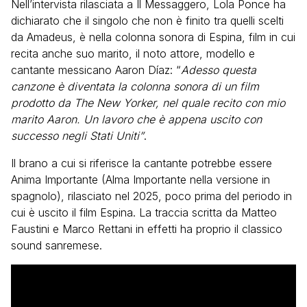
Nell’intervista rilasciata a Il Messaggero, Lola Ponce ha
dichiarato che il singolo che non è finito tra quelli scelti
da Amadeus, è nella colonna sonora di Espina, film in cui
recita anche suo marito, il noto attore, modello e
cantante messicano Aaron Díaz: “
Adesso questa
canzone è diventata la colonna sonora di un film
prodotto da The New Yorker, nel quale recito con mio
marito Aaron. Un lavoro che è appena uscito con
successo negli Stati Uniti”
.
Il brano a cui si riferisce la cantante potrebbe essere
Anima Importante (Alma Importante nella versione in
spagnolo), rilasciato nel 2025, poco prima del periodo in
cui è uscito il film Espina. La traccia scritta da Matteo
Faustini e Marco Rettani in effetti ha proprio il classico
sound sanremese.