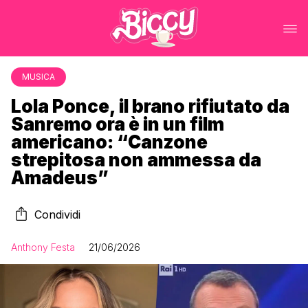
MUSICA
Lola Ponce, il brano rifiutato da
Sanremo ora è in un film
americano: “Canzone
strepitosa non ammessa da
Amadeus”
Condividi
Anthony Festa
21/06/2026