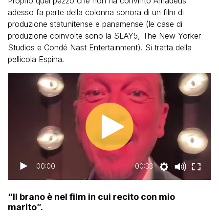
Proprio quel pezzo che non ha convinto Amadeus
adesso fa parte della colonna sonora di un film di
produzione statunitense e panamense (le case di
produzione coinvolte sono la SLAY5, The New Yorker
Studios e Condé Nast Entertainment). Si tratta della
pellicola Espina.
00:00
00:33
“Il brano è nel film in cui recito con mio
marito”.