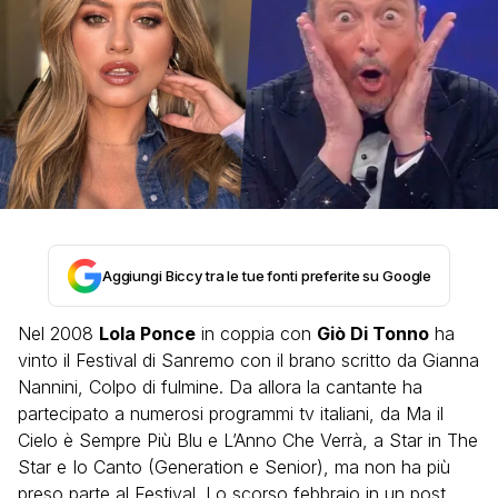
Aggiungi Biccy tra le tue fonti preferite su Google
Nel 2008
Lola Ponce
in coppia con
Giò Di Tonno
ha
vinto il Festival di Sanremo con il brano scritto da Gianna
Nannini, Colpo di fulmine. Da allora la cantante ha
partecipato a numerosi programmi tv italiani, da Ma il
Cielo è Sempre Più Blu e L’Anno Che Verrà, a Star in The
Star e Io Canto (Generation e Senior), ma non ha più
preso parte al Festival. Lo scorso febbraio in un post