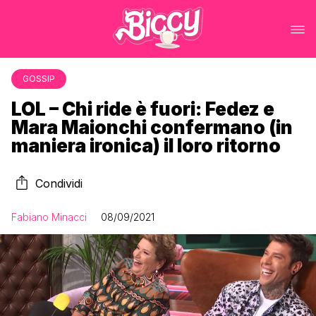
GOSSIP
LOL – Chi ride è fuori: Fedez e
Mara Maionchi confermano (in
maniera ironica) il loro ritorno
Condividi
Fabiano Minacci
08/09/2021