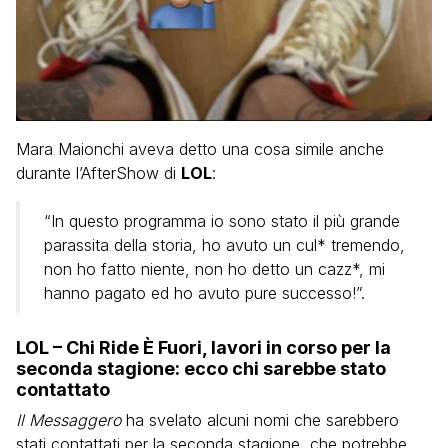
Mara Maionchi aveva detto una cosa simile anche
durante l’AfterShow di
LOL
:
“In questo programma io sono stato il più grande
parassita della storia, ho avuto un cul* tremendo,
non ho fatto niente, non ho detto un cazz*, mi
hanno pagato ed ho avuto pure successo!”.
LOL – Chi Ride È Fuori, lavori in corso per la
seconda stagione: ecco chi sarebbe stato
contattato
Il Messaggero
ha svelato alcuni nomi che sarebbero
stati contattati per la seconda stagione, che potrebbe