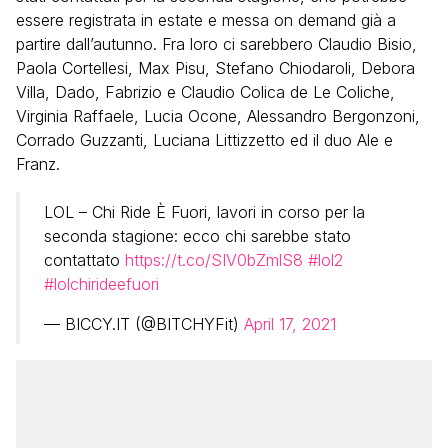
essere registrata in estate e messa on demand già a
partire dall’autunno. Fra loro ci sarebbero Claudio Bisio,
Paola Cortellesi, Max Pisu, Stefano Chiodaroli, Debora
Villa, Dado, Fabrizio e Claudio Colica de Le Coliche,
Virginia Raffaele, Lucia Ocone, Alessandro Bergonzoni,
Corrado Guzzanti, Luciana Littizzetto ed il duo Ale e
Franz.
LOL – Chi Ride È Fuori, lavori in corso per la
seconda stagione: ecco chi sarebbe stato
contattato
https://t.co/SIV0bZmlS8
#lol2
#lolchirideefuori
— BICCY.IT (@BITCHYFit)
April 17, 2021