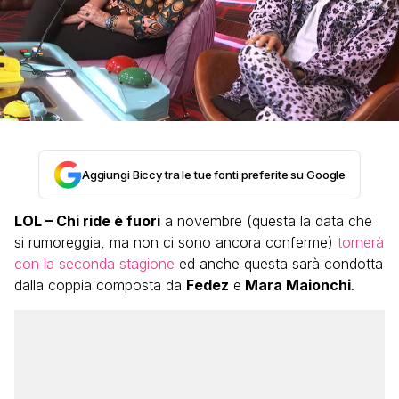
Aggiungi Biccy tra le tue fonti preferite su Google
LOL – Chi ride è fuori
a novembre (questa la data che
si rumoreggia, ma non ci sono ancora conferme)
tornerà
con la seconda stagione
ed anche questa sarà condotta
dalla coppia composta da
Fedez
e
Mara Maionchi
.