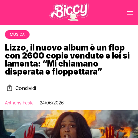
MUSICA
Lizzo, il nuovo album è un flop
con 2600 copie vendute e lei si
lamenta: “Mi chiamano
disperata e floppettara”
Condividi
Anthony Festa
24/06/2026