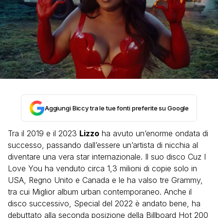
Aggiungi Biccy tra le tue fonti preferite su Google
Tra il 2019 e il 2023
Lizzo
ha avuto un’enorme ondata di
successo, passando dall’essere un’artista di nicchia al
diventare una vera star internazionale. Il suo disco Cuz I
Love You ha venduto circa 1,3 milioni di copie solo in
USA, Regno Unito e Canada e le ha valso tre Grammy,
tra cui Miglior album urban contemporaneo. Anche il
disco successivo, Special del 2022 è andato bene, ha
debuttato alla seconda posizione della Billboard Hot 200