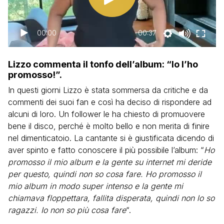
00:00
00:37
Lizzo commenta il tonfo dell’album: “Io l’ho
promosso!”.
In questi giorni Lizzo è stata sommersa da critiche e da
commenti dei suoi fan e così ha deciso di rispondere ad
alcuni di loro. Un follower le ha chiesto di promuovere
bene il disco, perché è molto bello e non merita di finire
nel dimenticatoio. La cantante si è giustificata dicendo di
aver spinto e fatto conoscere il più possibile l’album: “
Ho
promosso il mio album e la gente su internet mi deride
per questo, quindi non so cosa fare. Ho promosso il
mio album in modo super intenso e la gente mi
chiamava floppettara, fallita disperata, quindi non lo so
ragazzi. Io non so più cosa fare
“.