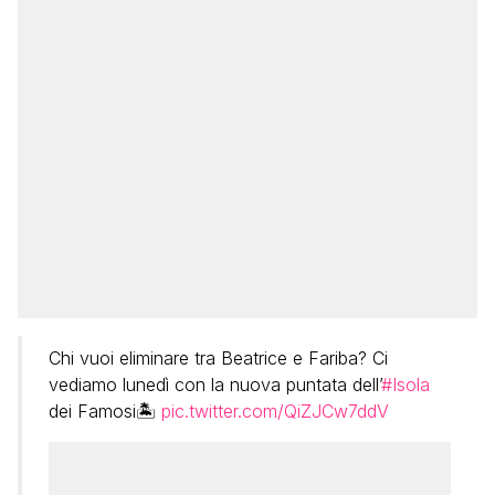
Chi vuoi eliminare tra Beatrice e Fariba? Ci
vediamo lunedì con la nuova puntata dell’
#Isola
dei Famosi🏝
pic.twitter.com/QiZJCw7ddV