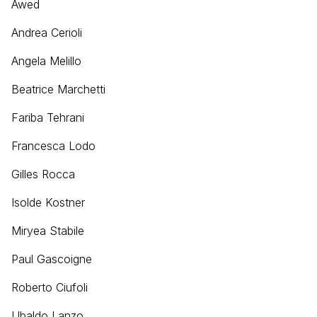
Awed
Andrea Cerioli
Angela Melillo
Beatrice Marchetti
Fariba Tehrani
Francesca Lodo
Gilles Rocca
Isolde Kostner
Miryea Stabile
Paul Gascoigne
Roberto Ciufoli
Ubaldo Lanzo