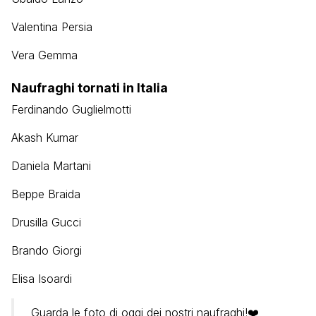
Valentina Persia
Vera Gemma
Naufraghi tornati in Italia
Ferdinando Guglielmotti
Akash Kumar
Daniela Martani
Beppe Braida
Drusilla Gucci
Brando Giorgi
Elisa Isoardi
Guarda le foto di oggi dei nostri naufraghi!❤️